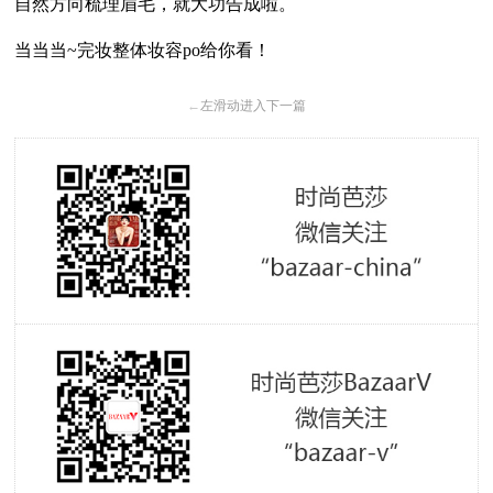
自然方向梳理眉毛，就大功告成啦。
当当当
~
完妆整体妆容
po
给你看！
←
左滑动进入下一篇