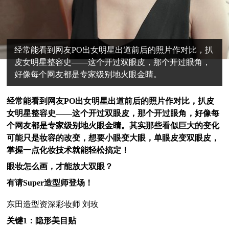
经常能看到网友PO出女明星出道前后的照片作对比，扒
皮女明星整容史——这个开过双眼皮，那个开过眼角，
好像每个网友都是专家级别地火眼金睛。
经常能看到网友PO出女明星出道前后的照片作对比，扒皮
女明星整容史——这个开过双眼皮，那个开过眼角，好像每
个网友都是专家级别地火眼金睛。其实那些看似巨大的变化
可能只是妆容的改变，想要小眼变大眼，单眼皮变双眼皮，
掌握一点化妆技术就能轻松搞定！
眼妆怎么画，才能放大双眼？
有请
Super
造型师登场！
东田造型资深彩妆师
刘玫
关键1：隐形美目贴