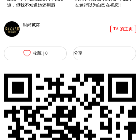
道，但我不知道她还用唇
友迷得以为自己在初恋！
色"告白"！
时尚芭莎
TA 的主页
收藏 |
0
分享