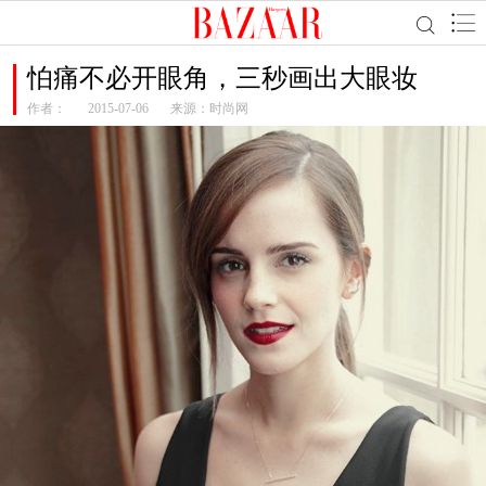
怕痛不必开眼角，三秒画出大眼妆
作者：
2015-07-06
来源：时尚网