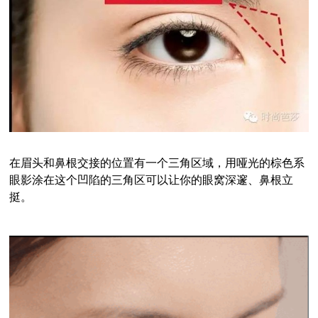
在眉头和鼻根交接的位置有一个三角区域，
用哑光的棕色系
眼影涂在这个凹陷的三角区可以让你的眼窝深邃、鼻根立
挺
。