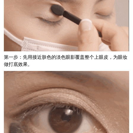
第一步：
先用接近肤色的淡色眼影覆盖整个上眼皮，为眼妆
做打底效果。