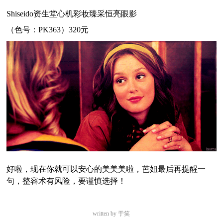
Shiseido资生堂心机彩妆臻采恒亮眼影
（色号：PK363）320元
好啦，现在你就可以安心的美美美啦，芭姐最后再提醒一
句，整容术有风险，要谨慎选择！
written by 于笑