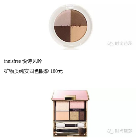
innisfree 悦诗风吟
矿物质纯安四色眼影 180元