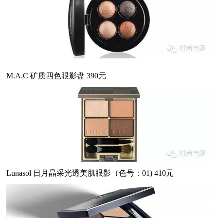
M.A.C 矿质四色眼影盘 390元
Lunasol 日月晶采光透美肌眼影（色号：01) 410元