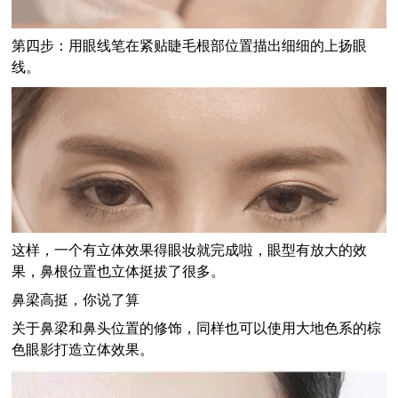
第四步：
用眼线笔在紧贴睫毛根部位置描出细细的上扬眼
线。
这样，一个有立体效果得眼妆就完成啦，眼型有放大的效
果，鼻根位置也立体挺拔了很多。
鼻梁高挺，你说了算
关于鼻梁和鼻头位置的修饰，同样也可以使用大地色系的棕
色眼影打造立体效果。