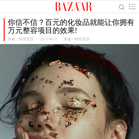
你信不信？百元的化妆品就能让你拥有
万元整容项目的效果!
作者：
时尚芭莎
2015-08-31
来源：时尚芭莎