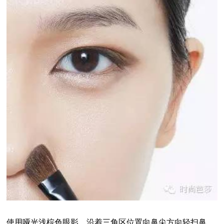
使用哑光浅棕色眼影，
沿着三角区位置向鼻尖方向轻扫鼻