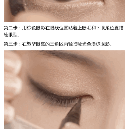
第二步：
用棕色眼影在眼线位置贴着上睫毛和下眼尾位置描
绘眼型。
第三步：
在塑型眼窝的三角区内轻扫哑光色淡棕眼影。