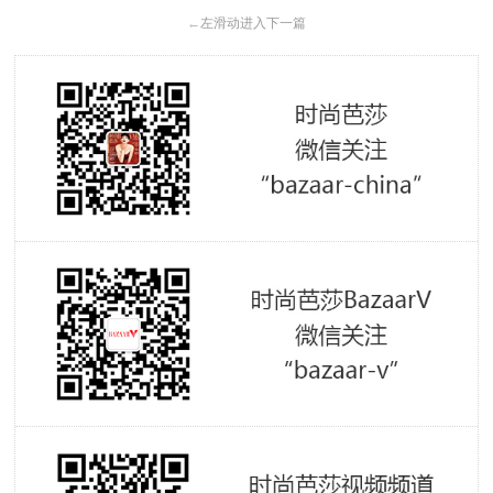
←
左滑动进入下一篇