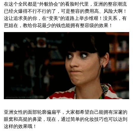
在这个全民都是“外貌协会”的看脸时代里，亚洲的整容潮流
已经火爆得不行不行的了，可是整容的费用高、风险大啊！
这让追求美的你，在“变美”的道路上举步维艰！没关系，有
芭姐在，教给你花最少的钱也能拥有整容级的效果！
亚洲女性的面部轮廓偏扁平
，大家都希望自己能拥有深邃的
眼窝和高挺的鼻梁，现在，通过简单的化妆技巧也可以达到
这样的效果哦！