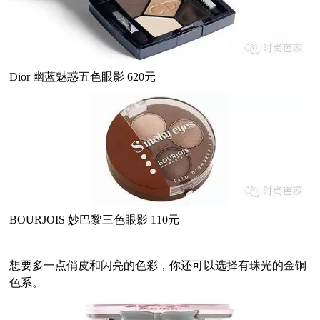
Dior 幽蓝魅惑五色眼影 620元
BOURJOIS 妙巴黎三色眼影 110元
想要多一点俏皮和闪亮的色彩，你还可以选择有珠光的金铜
色系。