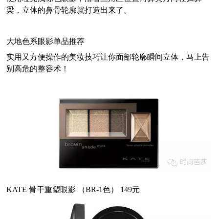
梁
，立体的鼻骨轮廓就打造出来了。
大地色系眼影单品推荐
实用又方便操作的美妆技巧让你面部轮廓瞬间立体，马上告
别高危的整容术！
KATE 骨干重塑眼影 （BR-1色） 149元