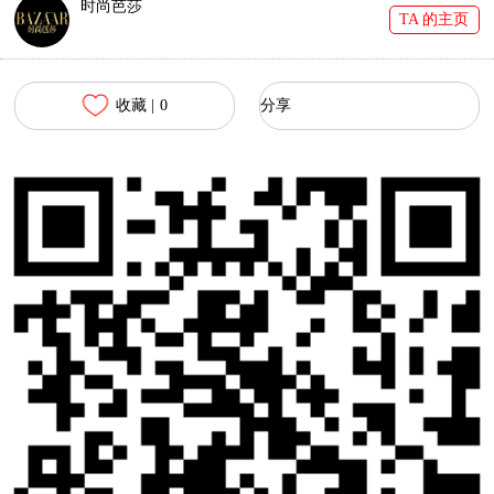
时尚芭莎
TA 的主页
收藏 |
0
分享