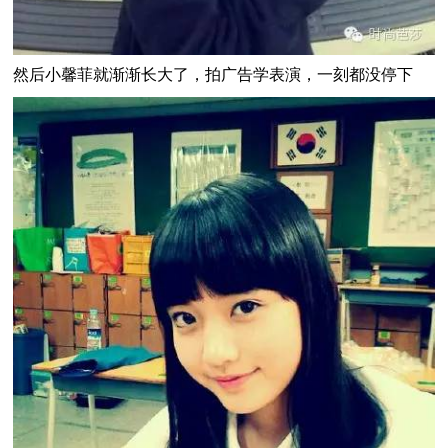
然后小馨菲就渐渐长大了，拍广告学表演，一刻都没停下