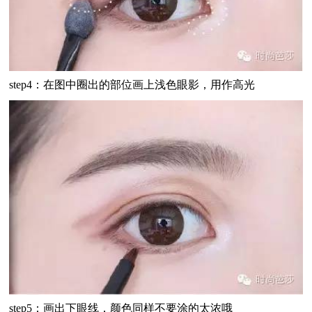
step4：在图中圈出的部位画上浅色眼影，用作高光
step5：画出下眼线，颜色同样不要涂的太浓哦