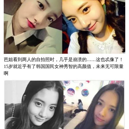
芭姐看到两人的自拍照时，几乎是崩溃的……这也忒像了！
15岁就近乎有了韩国国民女神秀智的高颜值，未来无可限量
啊