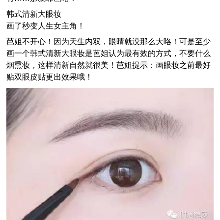
韩式清新大眼妆
画了秒变人生女主角！
芭姐不开心！因为天生内双，眼睛就没那么大咯！可是至少
画一个韩式清新大眼妆是芭姐认为最有效的方式，不要什么
烟熏妆，这样清新自然就很美！
芭姐提示：画眼妆之前最好
贴双眼皮贴更出效果哦！