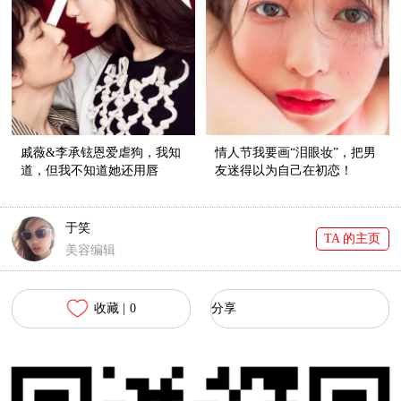
戚薇&李承铉恩爱虐狗，我知
情人节我要画“泪眼妆”，把男
道，但我不知道她还用唇
友迷得以为自己在初恋！
色"告白"！
于笑
TA 的主页
美容编辑
收藏 |
0
分享