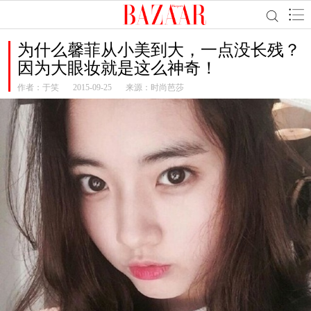
为什么馨菲从小美到大，一点没长残？
因为大眼妆就是这么神奇！
作者：
于笑
2015-09-25
来源：时尚芭莎