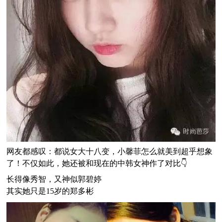
网友都感叹：都说女大十八变，小馨菲怎么就美到超乎想象
了！不仅如此，她还被和现在的中韩女神作了对比👇
长得像秀智，又神似郭碧婷
其实她只是15岁的郑多彬