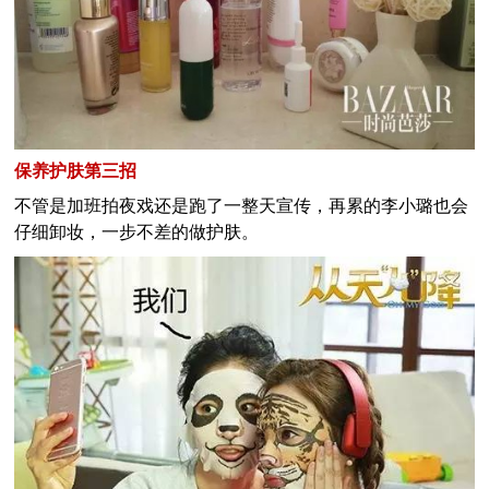
保养护肤第三招
不管是加班拍夜戏还是跑了一整天宣传，再累的李小璐也会
仔细卸妆，一步不差的做护肤。