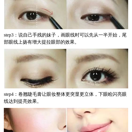
step3：说自己手残的妹子，画眼线时可以先从一半开始，尾
部眼线上扬有增大提拉眼部的效果。
step4：卷翘睫毛膏让眼妆整体更突显更立体，下眼睑闪亮眼
线达到提亮效果。