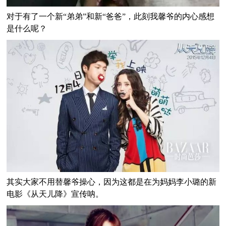
对于有了一个新“弟弟”和新“爸爸”，此刻我馨爷的内心感想
是什么呢？
其实大家不用替馨爷操心，因为这都是在为妈妈李小璐的新
电影《从天儿降》宣传呐。