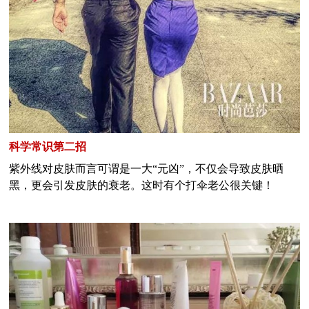
科学常识第二招
紫外线对皮肤而言可谓是一大“元凶”，不仅会导致皮肤晒
黑，更会引发皮肤的衰老。这时有个打伞老公很关键！