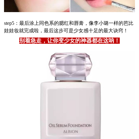
step5：最后涂上同色系的腮红和唇膏，像李小璐一样的芭比
娃娃妆就完成啦，最后这步可是少女感十足的最大诀窍！
别着急走，让你变少女的神器都在这呐！