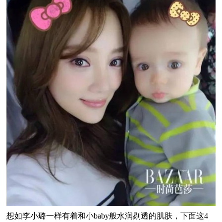
想如李小璐一样有着和小baby般水润剔透的肌肤，下面这4