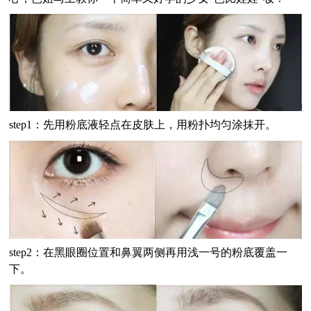
step1：先用粉底液轻点在皮肤上，用粉扑均匀涂抹开。
step2：在黑眼圈位置和鼻翼两侧再用浅一号的粉底覆盖一
下。