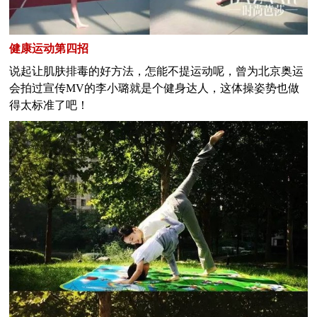
健康运动第四招
说起让肌肤排毒的好方法，怎能不提运动呢，曾为北京奥运
会拍过宣传MV的李小璐就是个健身达人，这体操姿势也做
得太标准了吧！