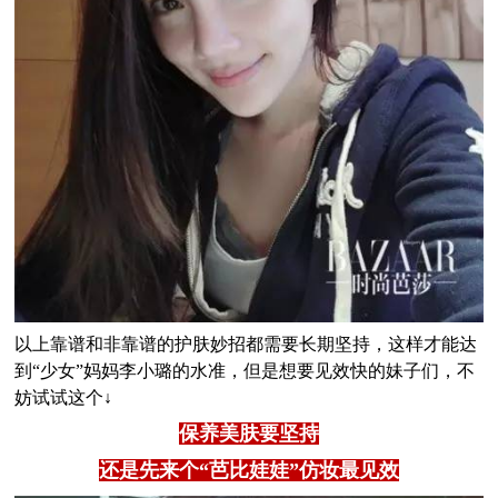
以上靠谱和非靠谱的护肤妙招都需要长期坚持，这样才能达
到“少女”妈妈李小璐的水准，但是想要见效快的妹子们，不
妨试试这个↓
保养美肤要坚持
还是先来个“芭比娃娃”仿妆最见效