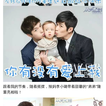
跟着我的节奏，随着摇摆，辣妈李小璐带着甜馨的“弟弟”隆
重亮相啦！