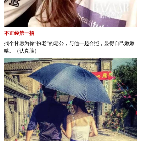
不正经第一招
找个甘愿为你“扮老”的老公，与他一起合照，显得自己嫩嫩
哒。（认真脸）