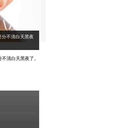
要分不清白天黑夜
分不清白天黑夜了。