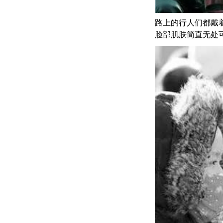
路上的行人们都戴
脸部肌肤简直无处