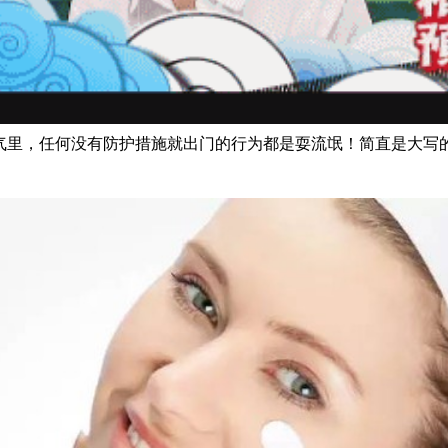
气里，任何没有防护措施就出门的行为都是耍流氓！简直是大写的