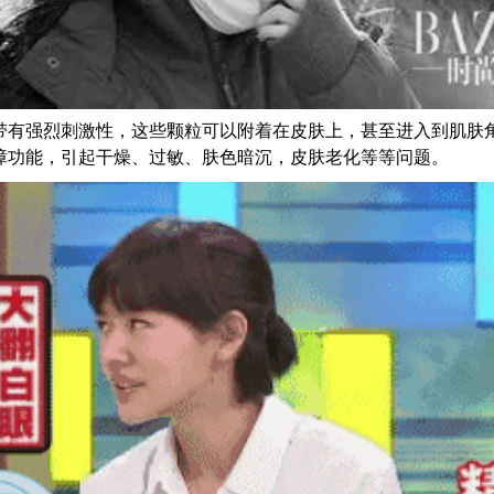
带有强烈刺激性，这些颗粒可以附着在皮肤上，甚至进入到肌肤
障功能，引起干燥、过敏、肤色暗沉，皮肤老化等等问题。