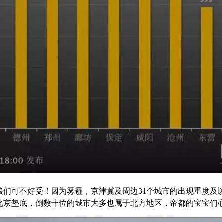
娘们可不好受！因为雾霾，京津冀及周边31个城市的出现重度及
北京垫底，倒数十位的城市大多也属于北方地区，帝都的宝宝们