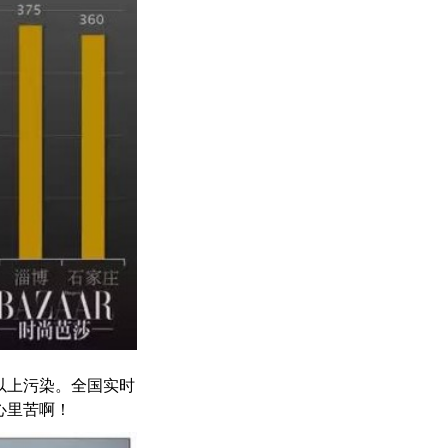
以上污染。
全国实时
心里苦啊！