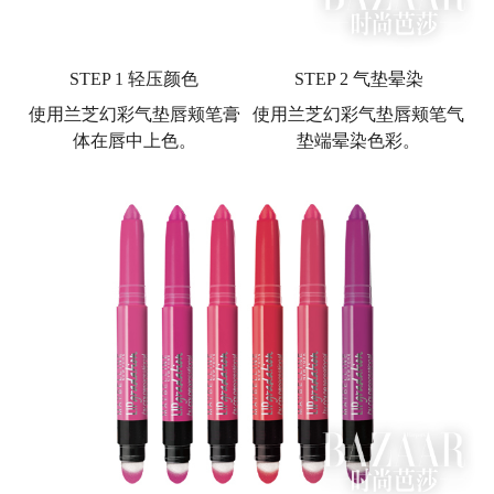
STEP 1 轻压颜色
STEP 2 气垫晕染
使用兰芝幻彩气垫唇颊笔膏
使用兰芝幻彩气垫唇颊笔气
体在唇中上色。
垫端晕染色彩。