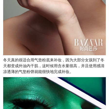
冬天真的很适合用气垫粉底来补妆，因为大部分女孩到了冬
天都变成外油内干肌，这时候用含水量很高，并且使用感清
凉透薄的气垫粉饼就能很快地完成补妆。