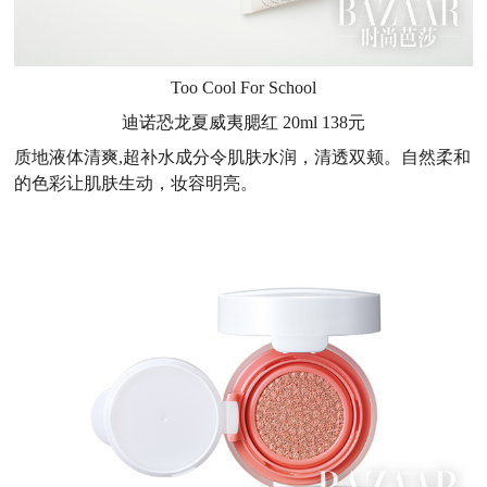
Too Cool For School
迪诺恐龙夏威夷腮红 20ml 138元
质地液体清爽,超补水成分令肌肤水润，清透双颊。自然柔和
的色彩让肌肤生动，妆容明亮。