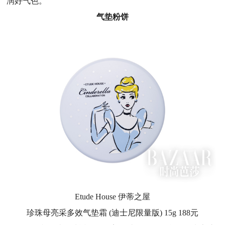
润好气色。
气垫粉饼
Etude House 伊蒂之屋
珍珠母亮采多效气垫霜 (迪士尼限量版) 15g 188元