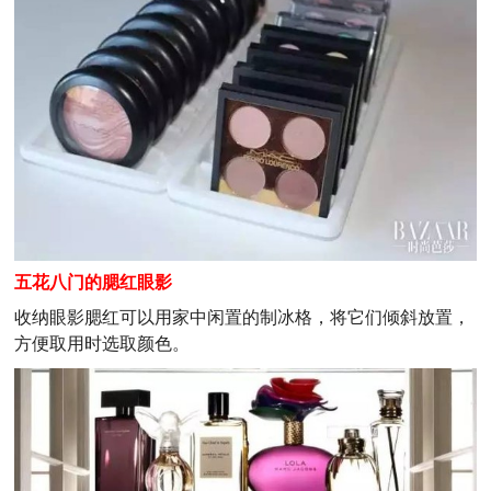
五花八门的腮红眼影
收纳眼影腮红可以用家中闲置的制冰格，将它们倾斜放置，
方便取用时选取颜色。