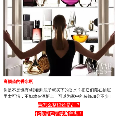
高颜值的香水瓶
你是不是也有n瓶看到瓶子就买下的香水？把它们藏在抽屉
里太可惜，不如放在酒柜上，可以为家中的装饰加分不少！
再怎么整也还是乱？
化妆品也要做断舍离！