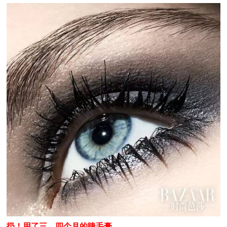
扔！用了三、四个月的睫毛膏