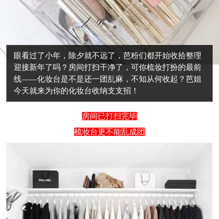
眼看过了小年，除夕就不远了，芭粉们都开始收拾整理
迎接新年了吗？房间打扫干净了，可你梳妆打扮的最前
线——化妆台是不是还一团乱麻，不知从何收起？芭姐
今天就来为你的化妆台收纳支支招！
房间已打扫完毕
梳妆台更不能乱成团