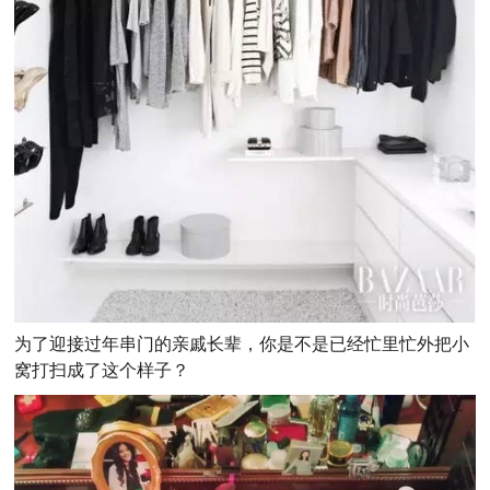
为了迎接过年串门的亲戚长辈，你是不是已经忙里忙外把小
窝打扫成了这个样子？