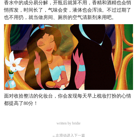
香水中的成分易分解，开瓶后就算不用，香精和酒精也会悄
悄挥发，时间长了，气味会变，液体也会浑浊。不过过期了
也不用扔，就当做房间、厕所的空气清新剂来用吧。
面对收拾整洁的化妆台，你会发现每天早上梳妆打扮的心情
都提高了80分！
written by bridie
←
左滑动进入下一篇