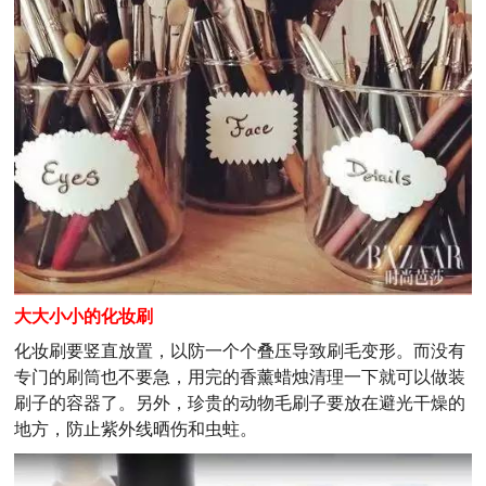
大大小小的化妆刷
化妆刷要竖直放置，以防一个个叠压导致刷毛变形。而没有
专门的刷筒也不要急，用完的香薰蜡烛清理一下就可以做装
刷子的容器了。另外，珍贵的动物毛刷子要放在避光干燥的
地方，防止紫外线晒伤和虫蛀。