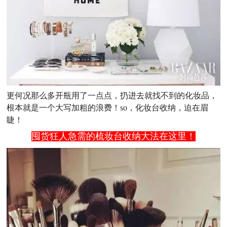
更何况那么多开瓶用了一点点，扔进去就找不到的化妆品，
根本就是一个大写加粗的浪费！so，化妆台收纳，迫在眉
睫！
囤货狂人急需的梳妆台收纳大法在这里！