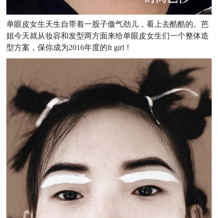
单眼皮女生天生自带着一股子傲气劲儿，看上去酷酷的。芭
姐今天就从妆容和发型两方面来给单眼皮女生们一个整体造
型方案，保你成为2016年度的It girl！