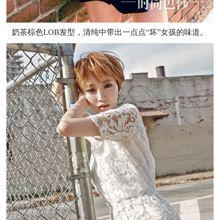
奶茶棕色LOB发型，清纯中带出一点点“坏”女孩的味道。