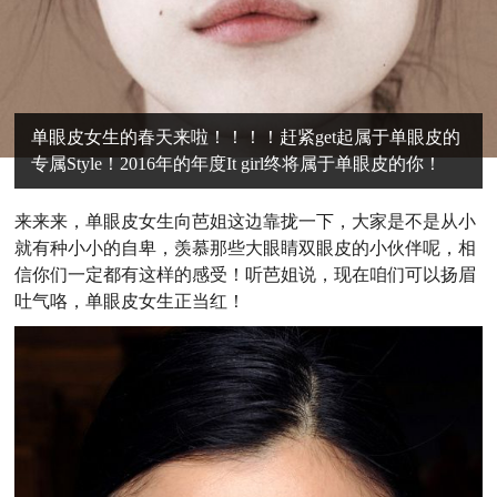
单眼皮女生的春天来啦！！！！赶紧get起属于单眼皮的
专属Style！2016年的年度It girl终将属于单眼皮的你！
来来来，单眼皮女生向芭姐这边靠拢一下，大家是不是从小
就有种小小的自卑，羡慕那些大眼睛双眼皮的小伙伴呢，相
信你们一定都有这样的感受！听芭姐说，现在咱们可以扬眉
吐气咯，单眼皮女生正当红！