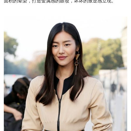
面积的晕染，打造金属感的眼妆，坏坏的叛逆感立现。