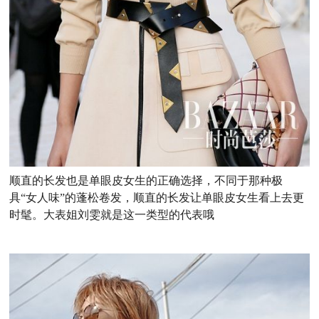
顺直的长发也是单眼皮女生的正确选择，不同于那种极
具“女人味”的蓬松卷发，顺直的长发让单眼皮女生看上去更
时髦。大表姐刘雯就是这一类型的代表哦