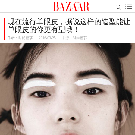
现在流行单眼皮，据说这样的造型能让
单眼皮的你更有型哦！
作者：
时尚芭莎
2016-03-25
来源：时尚芭莎