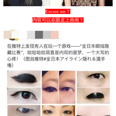
Excuse me？
内双可以在眼皮上画画？