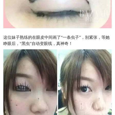
这位妹子熟练的在眼皮中间画了“一条虫子”，别紧张，等她
睁眼后，“黑虫”自动变眼线，真神奇！