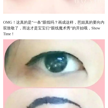
OMG！这真的是“一条”眼线吗？画成这样，芭姐真的要向内
双致敬了，而这才是宝宝们“眼线魔术秀”的开始哦，Show
Time！