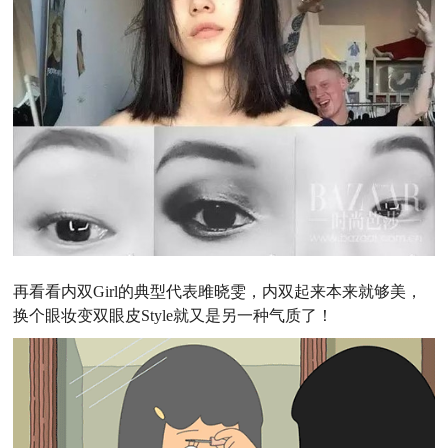
再看看内双Girl的典型代表雎晓雯，内双起来本来就够美，
换个眼妆变双眼皮Style就又是另一种气质了！