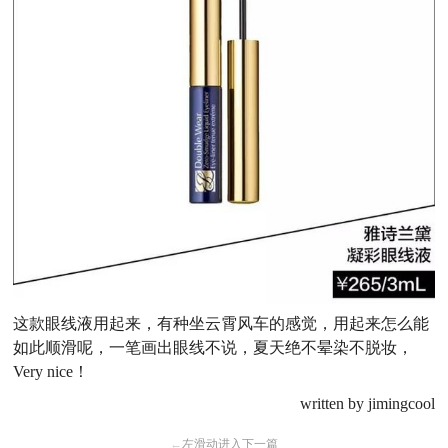
这款眼线液用起来，有种坐云霄风车的感觉，用起来怎么能
如此顺滑呢，一笔画出眼线不说，夏天绝不晕染不脱妆，
Very nice！
written by
jimingcool
←
左滑动进入下一篇