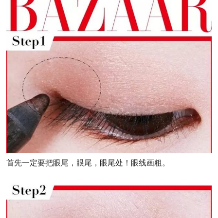
首先一定要把眼尾，眼尾，眼尾处！眼线画粗。