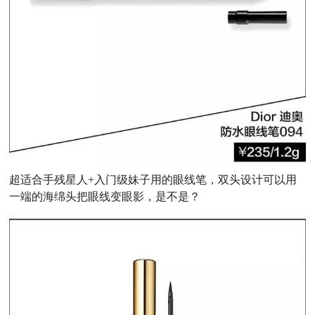
超适合手残星人+入门级妹子用的眼线笔，双头设计可以用
一端的海绵头把眼线变眼影，是不是？