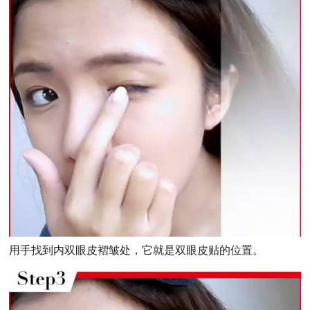
用手找到内双眼皮褶皱处，它就是双眼皮贴的位置。