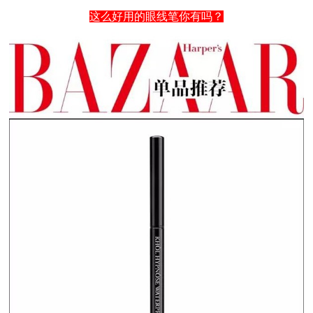
这么好用的眼线笔你有吗？