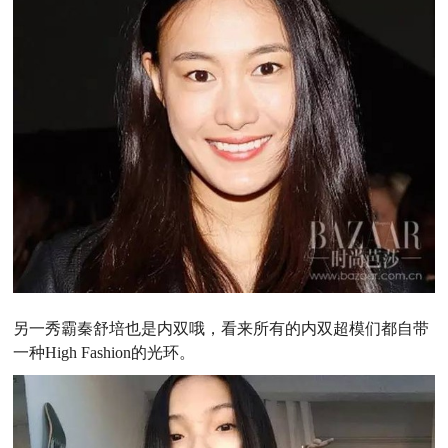
另一秀霸秦舒培也是内双哦，看来所有的内双超模们都自带
一种High Fashion的光环。