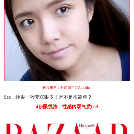
教程来自：时尚博主@Aoibhinn
See，睁眼一秒变双眼皮！是不是很简单？
4步眼线法，性感内双气质Get