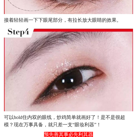
接着轻轻画一下下眼尾部分，有拉长放大眼睛的效果。
可以hold住内双的眼线，炒鸡简单就画好了！是不是很超
模？现在万事具备，就只差一支“眼妆利器”！
预先善其事必先利其器