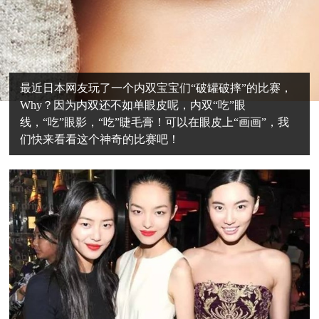
最近日本网友玩了一个内双宝宝们“破罐破摔”的比赛，
Why？因为内双还不如单眼皮呢，内双“吃”眼
线，“吃”眼影，“吃”睫毛膏！可以在眼皮上“画画”，我
们快来看看这个神奇的比赛吧！