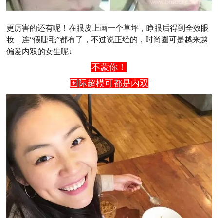
更厉害的还有呢！在眼皮上画一个草坪，睁眼后得到全效眼
妆，连“假睫毛”都有了，不过说正经的，时尚圈可是越来越
偏爱内双的女生呢↓
不蒙你！
国际超模可都是内双