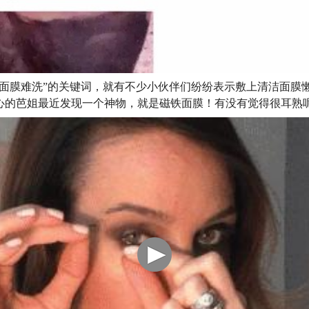
洁面膜难洗”的关键词，就有不少小伙伴们纷纷表示敷上清洁面膜
心的芭姐最近发现一个神物，就是磁铁面膜！有没有觉得很耳熟