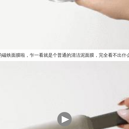
的磁铁面膜啦，乍一看就是个普通的清洁泥面膜，完全看不出什