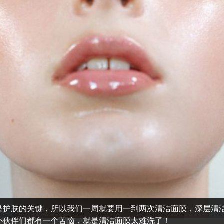
是护肤的关键，所以我们一周就要用一到两次清洁面膜，深层清
小伙伴们都有一个苦恼，就是清洁面膜太难洗了！