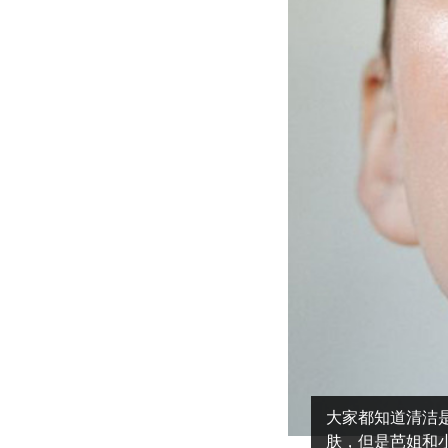
大家都知道清洁
肤，但是芭姐和