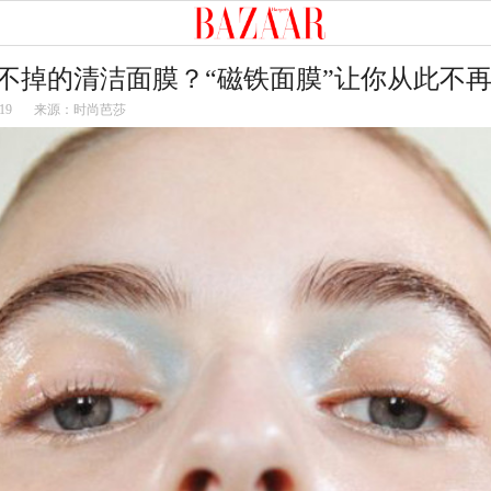
不掉的清洁面膜？“磁铁面膜”让你从此不
19
来源：时尚芭莎