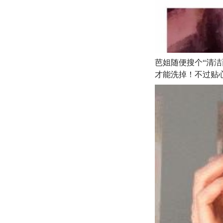
芭姐随便搜个“清
才能洗掉！不过贴