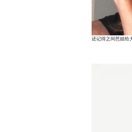
还记得之间芭姐给