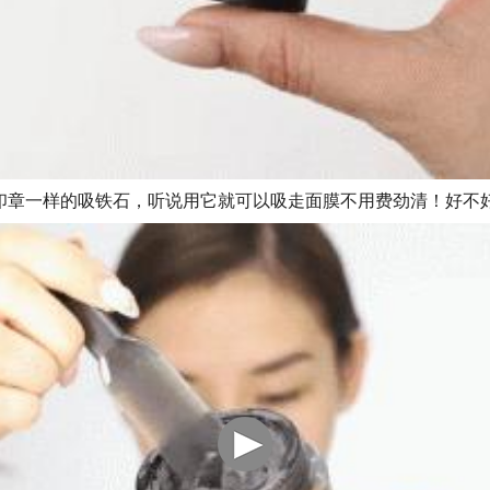
印章一样的吸铁石，听说用它就可以吸走面膜不用费劲清！好不