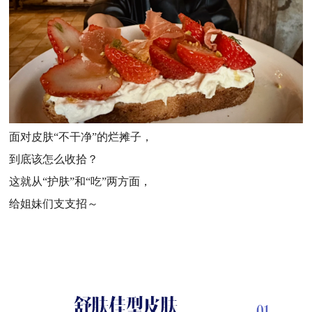
面对皮肤“不干净”的烂摊子，
到底该怎么收拾？
这就从“护肤”和“吃”两方面，
给姐妹们支支招～