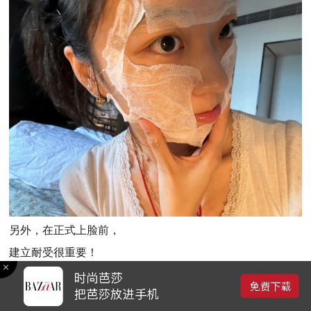
另外，在正式上脸前，
建立耐受很重要！
把酸擦在耳后根位置，
等待2～3分钟后，