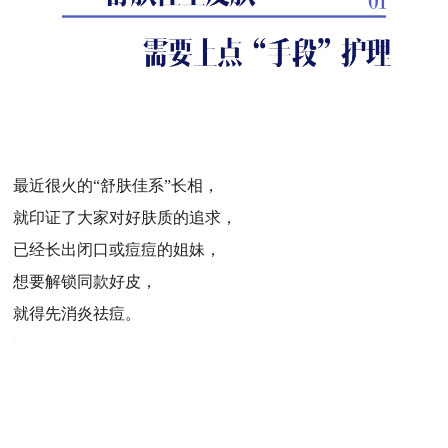
最近很火的“舒肤佳系”长相，
就印证了大家对好肤质的追求，
已经长出闭口或痘痘的姐妹，
想要解锁同款好皮，
就得先消炎祛痘。