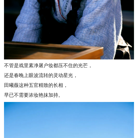
不管是戏里素净屠户妆都压不住的光芒，
还是春晚上眼波流转的灵动星光，
田曦薇这种五官精致的长相，
早已不需要浓妆艳抹加持。