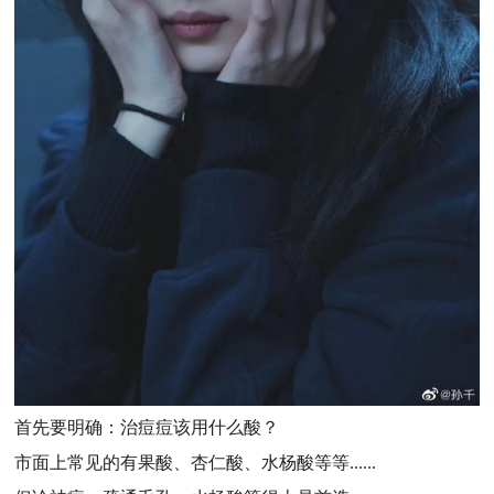
首先要明确：治痘痘该用什么酸？
市面上常见的有果酸、杏仁酸、水杨酸等等......