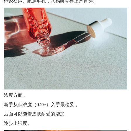
但论祛痘、疏通毛孔，水杨酸算得上是首选。
浓度方面，
新手从低浓度（0.5%）入手最稳妥，
后面可以随着皮肤耐受的增加，
逐步上强度。