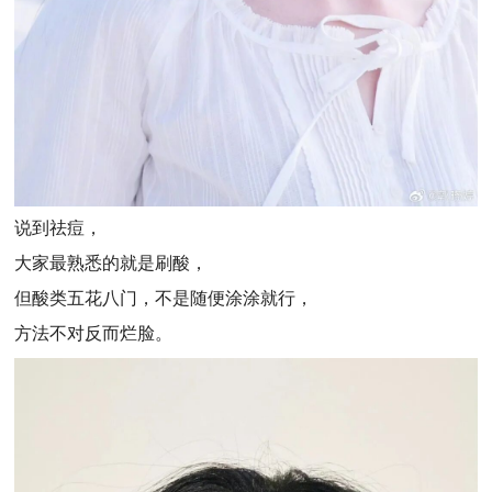
说到祛痘，
大家最熟悉的就是刷酸，
但酸类五花八门，不是随便涂涂就行，
方法不对反而烂脸。