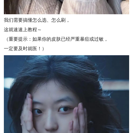
我们需要搞懂怎么选、怎么刷，
这就速速上教程～
（重要提示：如果你的皮肤已经严重暴痘或过敏，
一定要及时就医！）