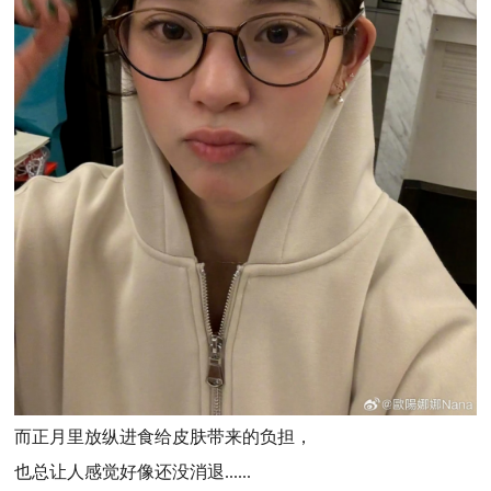
而正月里放纵进食给皮肤带来的负担，
也总让人感觉好像还没消退......