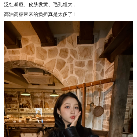
泛红暴痘、皮肤发黄、毛孔粗大，
高油高糖带来的负担真是太多了！