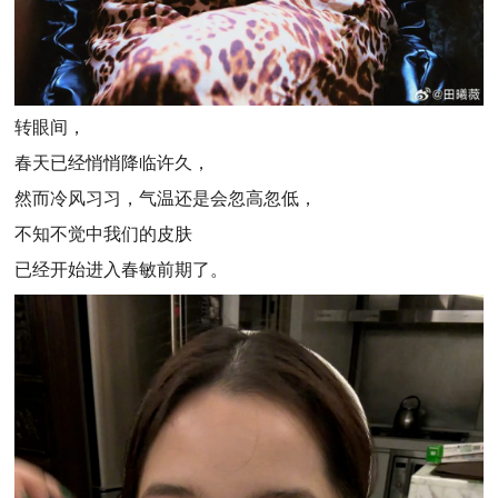
转眼间，
春天已经悄悄降临许久，
然而冷风习习，气温还是会忽高忽低，
不知不觉中我们的皮肤
已经开始进入春敏前期了。