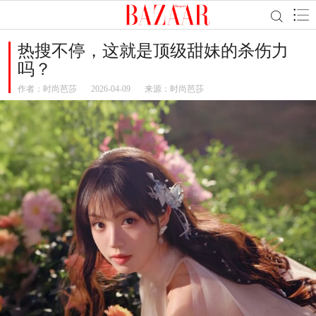
热搜不停，这就是顶级甜妹的杀伤力
吗？
作者：
时尚芭莎
2026-04-09
来源：时尚芭莎