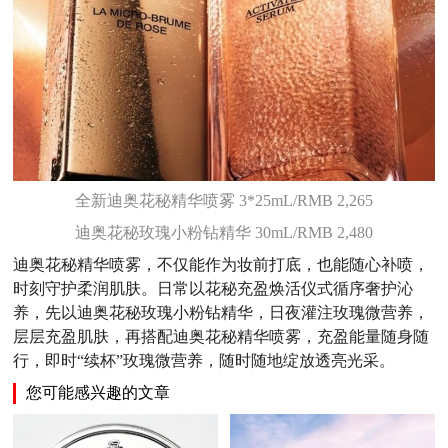
全新迪奥花秘精华喷雾 3*25mL/RMB 2,265
迪奥花秘玫瑰小粉钻精华 30mL/RMB 2,480
迪奥花秘精华喷雾，不仅能作为妆前打底，也能随心补喷，
时刻守护柔润肌肤。日常以花秘充盈焕活仪式循序奢护沁
养，先以迪奥花秘玫瑰小粉钻精华，日夜灌注玫瑰微营养，
层层充盈肌肤，再搭配迪奥花秘精华喷雾，充盈能量随身随
行，即时“续杯”玫瑰微营养，随时随地绽放透亮光采。
您可能感兴趣的文章