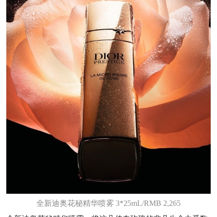
全新迪奥花秘精华喷雾 3*25mL/RMB 2,265