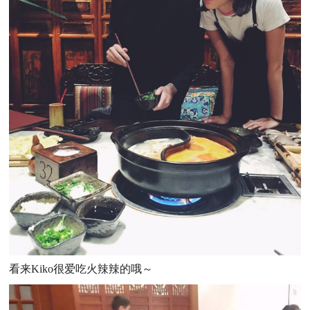
看来Kiko很爱吃火辣辣的哦～