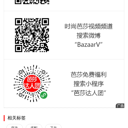
相关标签
穿衣
搭配
卫衣