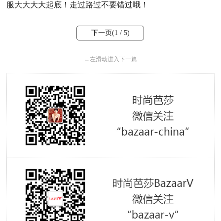
服大大大大起底！走过路过不要错过哦！
下一页(
1
/ 5)
←
左滑动进入下一篇