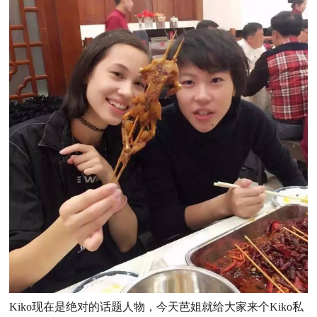
Kiko现在是绝对的话题人物，今天芭姐就给大家来个Kiko私