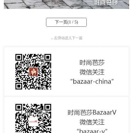
下一页(
1
/ 5)
←
左滑动进入下一篇