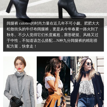
阔腿裤 culottes的时尚力量在近几年不可小觑。肥肥大大
松散街头的牛仔布阔腿裤，更是从今年春夏一路火到了
秋冬。不少人觉得它们长度尴尬，廓形硬挺、风格又过
于中性，不知道该怎么搭配…N种九分阔腿裤的精彩搭
配方案，快拿走！