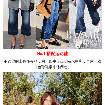
No.1 搭配运动鞋
不管你的上身多夸张，用一条牛仔culottes来中和，再用一双
白色球鞋带来休闲感。