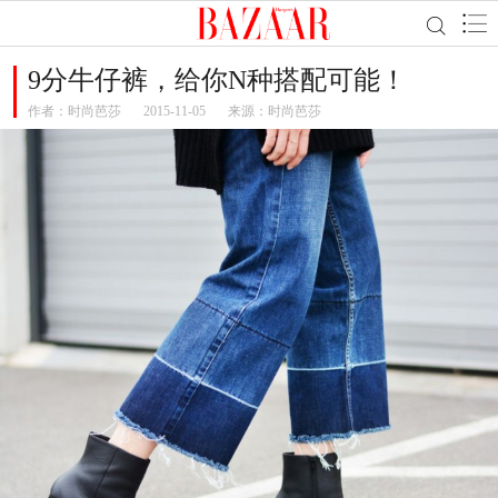
9分牛仔裤，给你N种搭配可能！
作者：
时尚芭莎
2015-11-05
来源：时尚芭莎