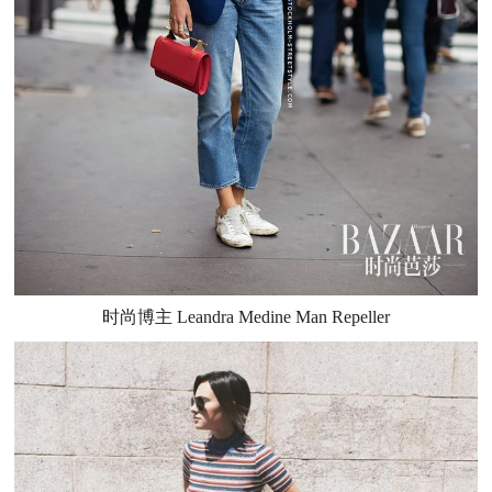
时尚博主 Leandra Medine Man Repeller