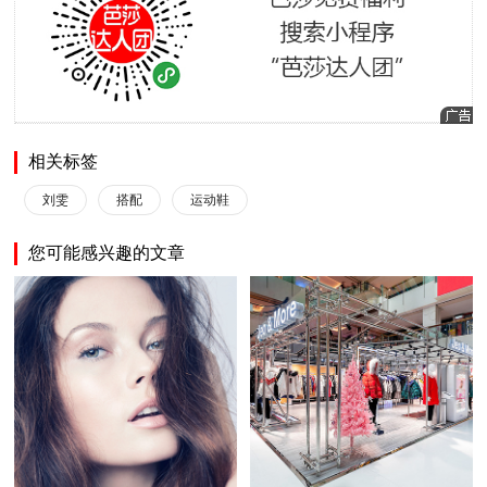
相关标签
刘雯
搭配
运动鞋
您可能感兴趣的文章