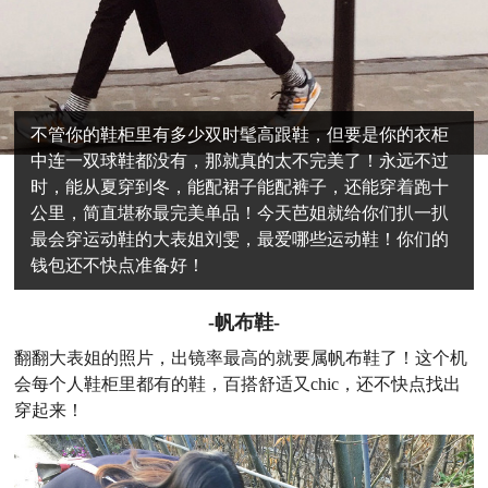
不管你的鞋柜里有多少双时髦高跟鞋，但要是你的衣柜
中连一双球鞋都没有，那就真的太不完美了！永远不过
时，能从夏穿到冬，能配裙子能配裤子，还能穿着跑十
公里，简直堪称最完美单品！今天芭姐就给你们扒一扒
最会穿运动鞋的大表姐刘雯，最爱哪些运动鞋！你们的
钱包还不快点准备好！
-帆布鞋-
翻翻大表姐的照片，出镜率最高的就要属帆布鞋了！这个机
会每个人鞋柜里都有的鞋，百搭舒适又chic，还不快点找出
穿起来！