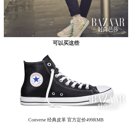
可以买这些
Converse 经典皮革 官方定价499RMB