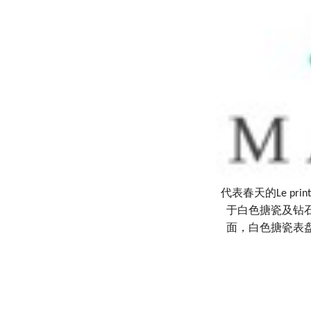
代表春天的
Le prin
于白色搪瓷及钻
面，白色搪瓷表