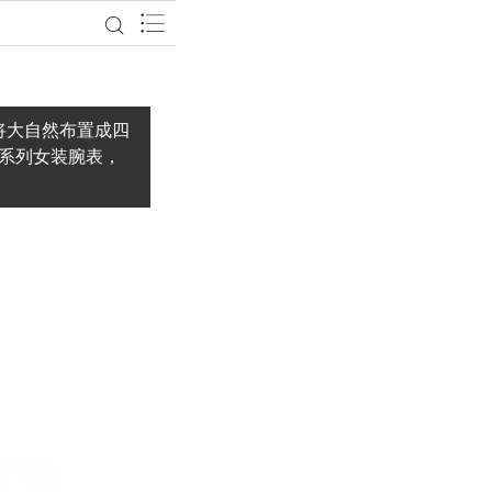
将大自然布置成四
石系列女装腕表，