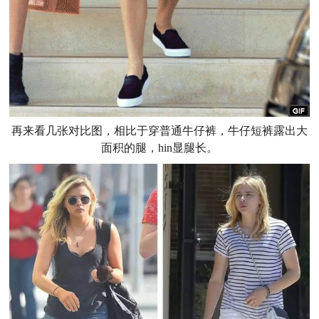
再来看几张对比图，相比于穿普通牛仔裤，牛仔短裤露出大
面积的腿，hin显腿长。