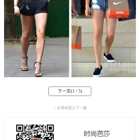
下一页(
1
/ 5)
←
左滑动进入下一篇