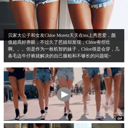
贝家大公子和女友Chloe Moretz天天在ins上秀恩爱，颜
值超高好养眼，不过久了芭姐却发现，Chloe有些壮
啊。。。但是作为一枚机智的妹子，Chloe很是会穿，几
条毛边牛仔裤就解决的自己腿粗和不够长的问题呢~