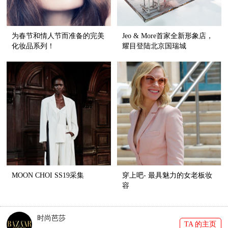
为春节和情人节而准备的完美
Jeo & More首家全新形象店，
化妆品系列！
耀目登陆北京国瑞城
MOON CHOI SS19采集
穿上吧- 最具魅力的女老板妆
容
时尚芭莎
TA 的主页