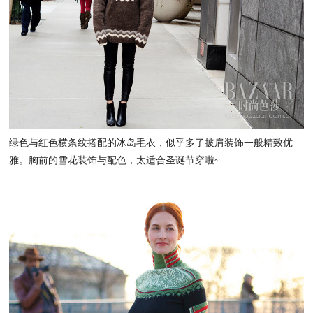
绿色与红色横条纹搭配的冰岛毛衣，似乎多了披肩装饰一般精致优
雅。胸前的雪花装饰与配色，太适合圣诞节穿啦~