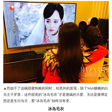
▲芭姐干了这碗甜蜜狗粮的同时，却意外的发现，除了Wuli糖糖的白
马王子罗晋，这件甜美的“冰岛毛衣”才是唐嫣的大爱。无论是微博近
照还是生日当天，爱“冰岛毛衣”始终没有变。
冰岛毛衣