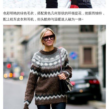
色彩明艳的绿色毛衣，搭配黄色几何形状的环领提花，抢眼而独特，
配上机车皮衣和耳机，街头酷帅与温暖迷人融为一体~