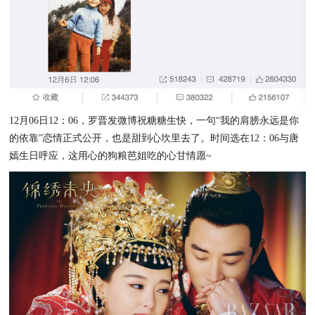
12月06日12：06，罗晋发微博祝糖糖生快，一句“我的肩膀永远是你
的依靠”恋情正式公开，也是甜到心坎里去了。时间选在12：06与唐
嫣生日呼应，这用心的狗粮芭姐吃的心甘情愿~