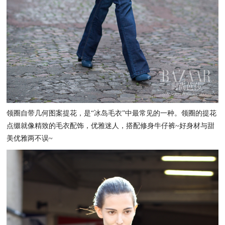
领圈自带几何图案提花，是“冰岛毛衣”中最常见的一种。领圈的提花
点缀就像精致的毛衣配饰，优雅迷人，搭配修身牛仔裤~好身材与甜
美优雅两不误~