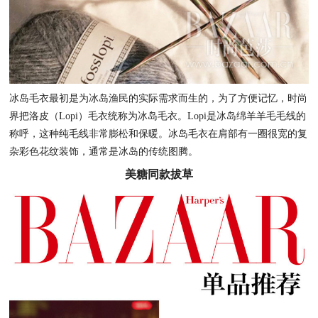
冰岛毛衣最初是为冰岛渔民的实际需求而生的，为了方便记忆，时尚
界把洛皮（Lopi）毛衣统称为冰岛毛衣。Lopi是冰岛绵羊羊毛毛线的
称呼，这种纯毛线非常膨松和保暖。
冰岛毛衣在肩部有一圈很宽的复
杂彩色花纹装饰，通常是冰岛的传统图腾。
美糖同款拔草