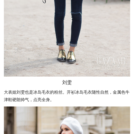
刘雯
大表姐刘雯也是冰岛毛衣的粉丝。开衫冰岛毛衣随性自然，金属色牛
津鞋硬朗帅气，点亮全身。