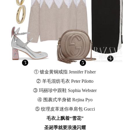
① 镀金黄铜戒指 Jennifer Fisher
② 羊毛混纺毛衣 Peter Pilotto
③ 玛丽珍中跟鞋 Sophia Webster
④ 围裹式半身裙 Rejina Pyo
⑤ 纹理皮革迷你单肩包 Gucci
毛衣上飘着“雪花”
圣诞季就要浪漫闪耀