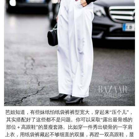
芭姐知道，有些妹纸怕纸袋裤裤型宽大，穿起来“压个儿”，
其实搭配好了这些都不是问题。你可以采取“露出最骨感的
部位＋高跟鞋”的显瘦套路。比如穿一件秀出锁骨的一字肩
上衣，用纸袋裤藏起不够细直的双腿，再蹬一双高跟鞋，显