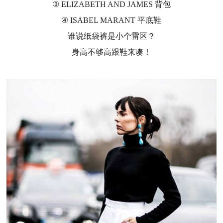
③ ELIZABETH AND JAMES 背包
④ ISABEL MARANT 平底鞋
谁说纸袋裤是小个雷区？
身高不够高跟鞋来凑！