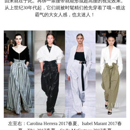
由来就在于此。再绑一条腰带就能形成超高腰的视觉效果。
从上世纪30年代起，它们就被时髦精们抢先穿着了哦～瞧这
霸气的大女人感，也太迷人！
左至右：Carolina Herrera 2017春夏、Isabel Marant
2017春