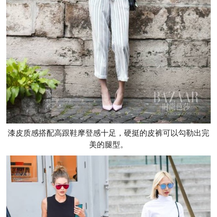
漆皮质感搭配高跟鞋摩登感十足，硬挺的皮裤可以勾勒出完
美的腿型。