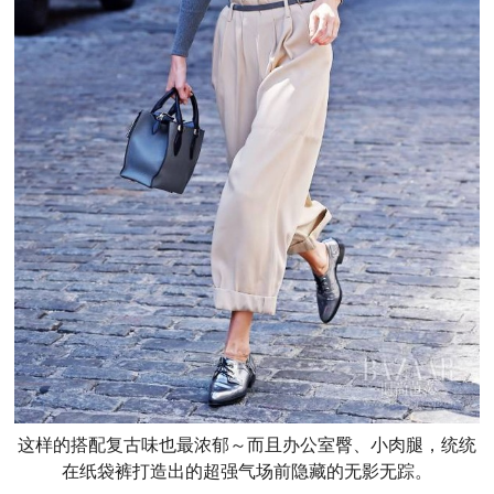
这样的搭配复古味也最浓郁～而且办公室臀、小肉腿，统统
在纸袋裤打造出的超强气场前隐藏的无影无踪。