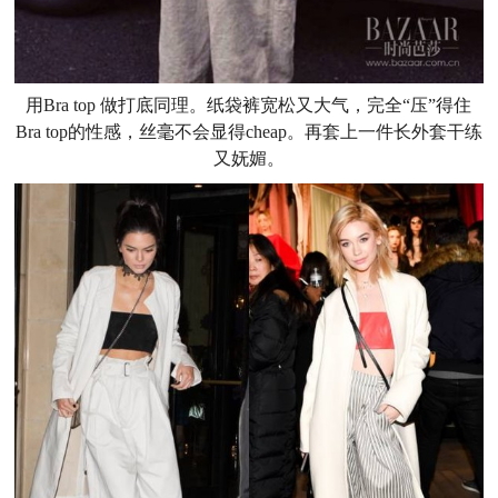
用Bra top 做打底同理。纸袋裤宽松又大气，完全“压”得住
Bra top的性感，丝毫不会显得cheap。再套上一件长外套干练
又妩媚。