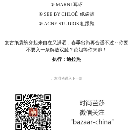
③ MARNI 耳环
④ SEE BY CHLOÉ 纸袋裤
⑤ ACNE STUDIOS 粗跟鞋
复古纸袋裤穿起来自在又潇洒，春季出街再合适不过～你要
不要入一条解放双腿？芭姐等你来聊！
执行：迪拉热
←
左滑动进入下一篇