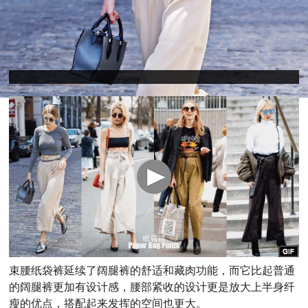
束腰纸袋裤延续了阔腿裤的舒适和藏肉功能，而它比起普通
的阔腿裤更加有设计感，腰部紧收的设计更是放大上半身纤
瘦的优点，搭配起来发挥的空间也更大。