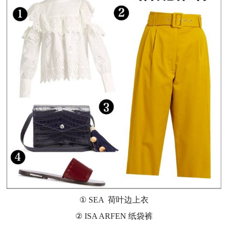
① SEA 荷叶边上衣
② ISA ARFEN 纸袋裤