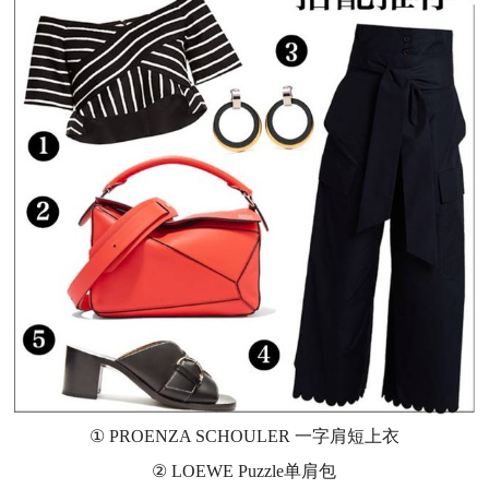
① PROENZA SCHOULER 一字肩短上衣
② LOEWE Puzzle单肩包