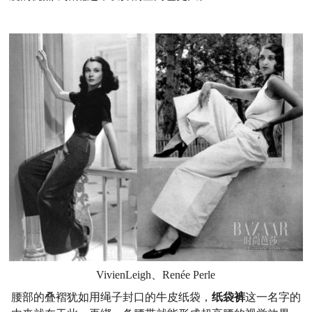
VivienLeigh、Renée Perle
腰部的叠褶犹如用绳子封口的牛皮纸袋，
纸袋裤
这一名字的