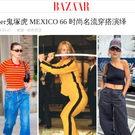
 Tiger鬼塚虎 MEXICO 66 时尚名流穿搭演绎
4-05-22
来源：时尚芭莎