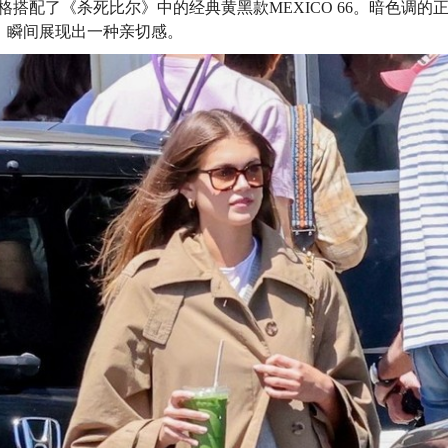
格搭配了《杀死比尔》中的经典黄黑款MEXICO 66。暗色调的
，瞬间展现出一种亲切感。