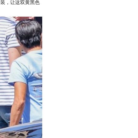
正装，让这双黄黑色