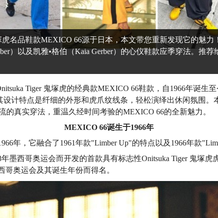
Tiger鬼塚虎名品鞋款MEXICO 66源于日本，本文带您重新发现它的
 Bieber）以及凯雅•格伯（Kaia Gerber）的心仪鞋款应季穿法
tsuka Tiger 鬼塚虎的经典款MEXICO 66鞋款，自1966年
其设计特点是纤细的外形和虎爪纹线条，轻松演绎出休闲氛围。本
流的真实穿法，重温久经时间考验的MEXICO 66的全新魅力。
MEXICO 66诞生于1966年
1966年，它融合了1961年款"Limber Up"的特点以及1966年款"L
1968年墨西哥奥运会而开发的首款具有标志性Onitsuka Tiger 
则因墨西哥奥运会及其诞生年份而得名。