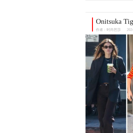
Onitsuka
作者：
时尚芭莎
202