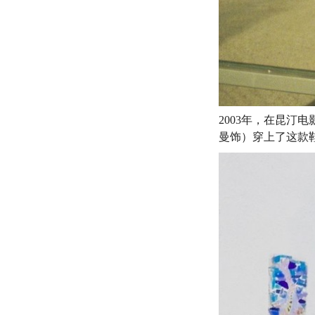
2003年，在昆汀电
曼饰）穿上了这款