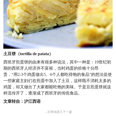
土豆饼（tortilla de patata）
西班牙煎蛋饼的由来有很多种说法，其中一种是：19世纪初
期的西班牙人经济并不富裕，当时鸡蛋的价格十分昂
贵，“用2-3个鸡蛋做出5、6个人都吃得饱的食品”的想法促使
一些家庭主妇们在煎蛋中加入了土豆，这样既不消耗太多的
鸡蛋，却又做出了大家都能吃饱的美味。于是豆煎蛋饼就这
样流传开了，逐渐成了西班牙的传统食品。
文章转自：沪江西语
←
左滑动进入下一篇