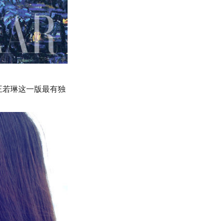
，但王若琳这一版最有独