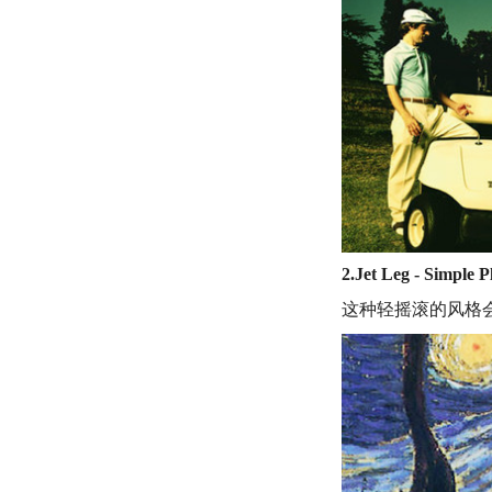
2.Jet Leg - Simple P
这种轻摇滚的风格会