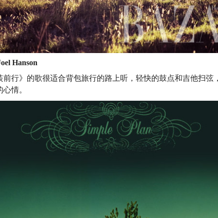
 Joel Hanson
装前行》的歌很适合背包旅行的路上听，轻快的鼓点和吉他扫弦
的心情。