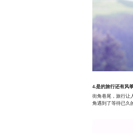
4.是的旅行还有风筝 
街角巷尾，旅行让
角遇到了等待已久