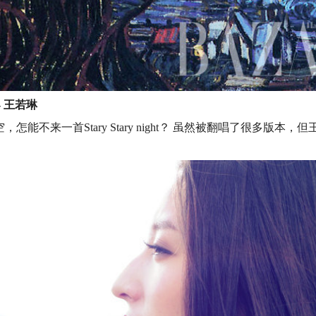
t - 王若琳
怎能不来一首Stary Stary night？ 虽然被翻唱了很多版本