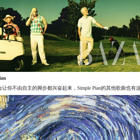
lan
让你不由自主的脚步都兴奋起来，Simple Plan的其他歌曲也有