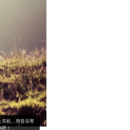
上耳机，用音乐寄
单吧！