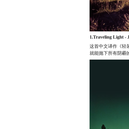
1.Traveling Light -
这首中文译作《轻
就能抛下所有阴霾