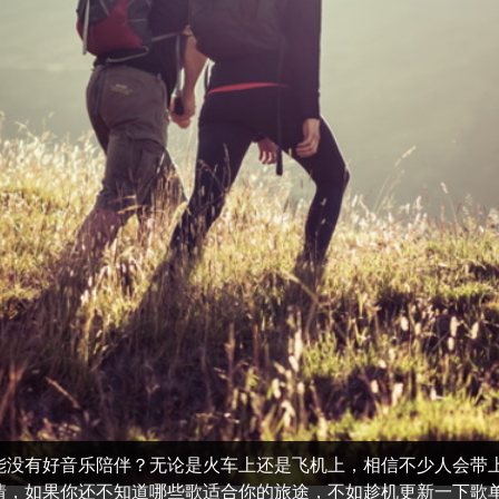
能没有好音乐陪伴？无论是火车上还是飞机上，相信不少人会带
情，如果你还不知道哪些歌适合你的旅途，不如趁机更新一下歌