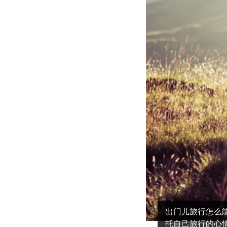
出门儿旅行怎么
托自己旅行的心