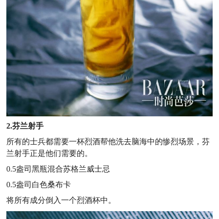
2.芬兰射手
所有的士兵都需要一杯烈酒帮他洗去脑海中的惨烈场景，芬
兰射手正是他们需要的。
0.5盎司黑瓶混合苏格兰威士忌
0.5盎司白色桑布卡
将所有成分倒入一个烈酒杯中。