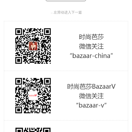
←
左滑动进入下一篇