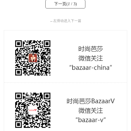
下一页(
1
/ 3)
←
左滑动进入下一篇