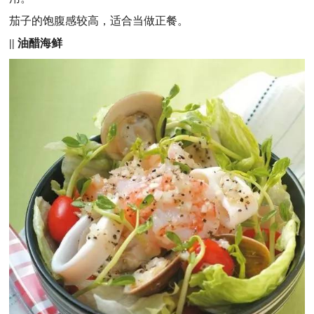
茄子的饱腹感较高，适合当做正餐。
||
油醋海鲜