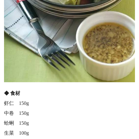
◆
食材
虾仁 150g
中卷 150g
蛤蜊 150g
生菜 100g