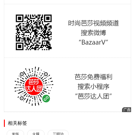
相关标签
米饭
火腿
三明治