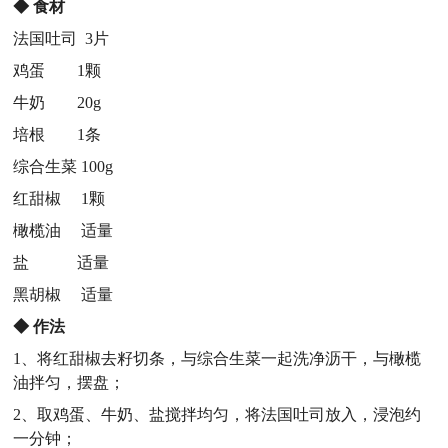
◆
食材
法国吐司 3片
鸡蛋 1颗
牛奶 20g
培根 1条
综合生菜 100g
红甜椒 1颗
橄榄油 适量
盐 适量
黑胡椒 适量
◆
作法
1、将红甜椒去籽切条，与综合生菜一起洗净沥干，与橄榄
油拌匀，摆盘；
2、取鸡蛋、牛奶、盐搅拌均匀，将法国吐司放入，浸泡约
一分钟；