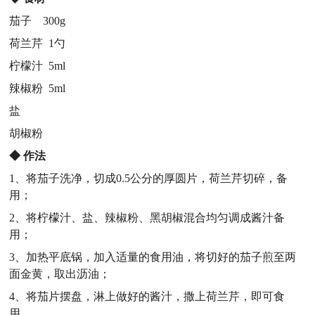
茄子 300g
荷兰芹 1勺
柠檬汁 5ml
辣椒粉 5ml
盐
胡椒粉
◆
作法
1、将茄子洗净，切成0.5公分的厚圆片，荷兰芹切碎，备
用；
2、将柠檬汁、盐、辣椒粉、黑胡椒混合均匀调成酱汁备
用；
3、加热平底锅，加入适量的食用油，将切好的茄子煎至两
面金黄，取出沥油；
4、将茄片摆盘，淋上做好的酱汁，撒上荷兰芹，即可食
用。