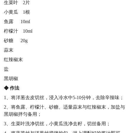
生菜叶 2片
小黄瓜 1根
鱼露 10ml
柠檬汁 10ml
砂糖 20g
蒜末
红辣椒末
盐
黑胡椒
◆
作法
1、将洋葱去皮切丝，浸入冷水中5-10分钟，去除辛辣味；
2、将鱼露、柠檬汁、砂糖、适量蒜末与红辣椒末，加盐与
黑胡椒拌匀备用；
3、生菜叶洗净切丝，小黄瓜洗净去籽，切丝备用；