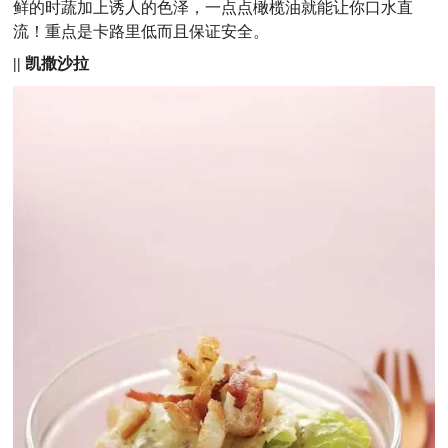
鲜的时蔬加上诱人的色泽，一点点橄榄油就能让你口水直
流！重点是卡路里低而且保证安全。
||
凯撒沙拉