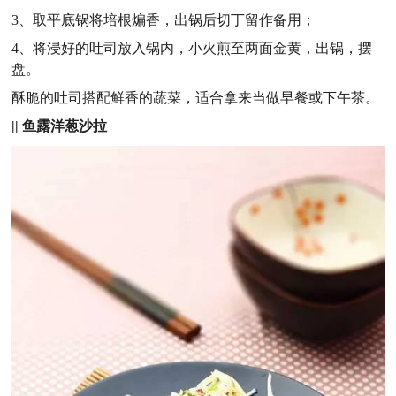
3、取平底锅将培根煸香，出锅后切丁留作备用；
4、将浸好的吐司放入锅内，小火煎至两面金黄，出锅，摆
盘。
酥脆的吐司搭配鲜香的蔬菜，适合拿来当做早餐或下午茶。
||
鱼露洋葱沙拉