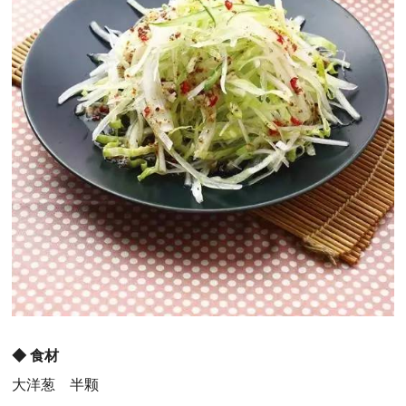
◆
食材
大洋葱 半颗