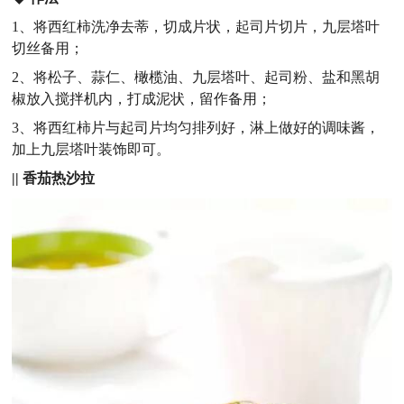
1、将西红柿洗净去蒂，切成片状，起司片切片，九层塔叶
切丝备用；
2、将松子、蒜仁、橄榄油、九层塔叶、起司粉、盐和黑胡
椒放入搅拌机内，打成泥状，留作备用；
3、将西红柿片与起司片均匀排列好，淋上做好的调味酱，
加上九层塔叶装饰即可。
||
香茄热沙拉