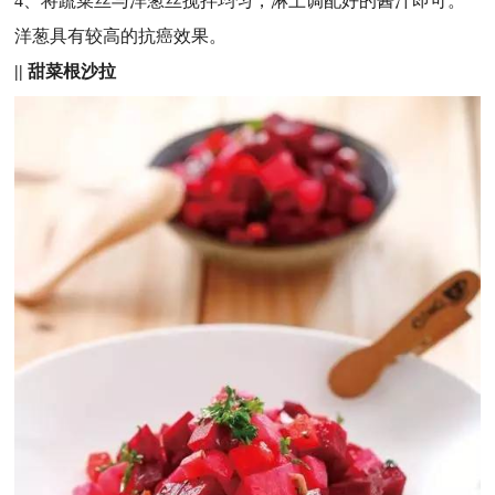
4、将蔬菜丝与洋葱丝搅拌均匀，淋上调配好的酱汁即可。
洋葱具有较高的抗癌效果。
||
甜菜根沙拉