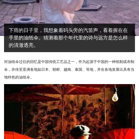
下雨的日子里，我想象着码头旁的汽笛声，看着握在在
手里的油纸伞。猜测着那个年代里的诗与远方是怎么样
的清澈透亮。
对
油纸伞过往的
回忆
是中国传统工艺品之一，
作为起源于中国的一种纸制或布制
伞，
亦传至亚洲各地如日本、朝鲜、越南、泰国、等地，
并在各地发展出具有当
地特色的油纸伞。