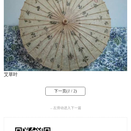
艾草叶
下一页(
1
/ 2)
←
左滑动进入下一篇