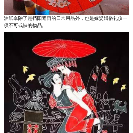
油纸伞除了是挡阳遮雨的日常用品外，也是嫁娶婚俗礼仪一
项不可或缺的物品。