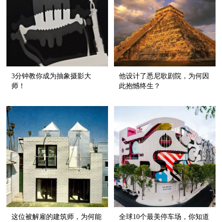
3分钟教你成为抽象摄影大
他设计了悉尼歌剧院，为何因
师！
此抱憾终生？
这位被解雇的建筑师，为何能
全球10个最美停车场，你知道