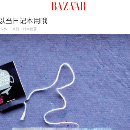
以当日记本用哦
07-28
来源：时尚芭莎