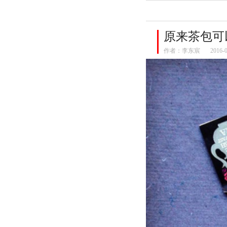
原来茶包可
作者：
李东宸
2016-