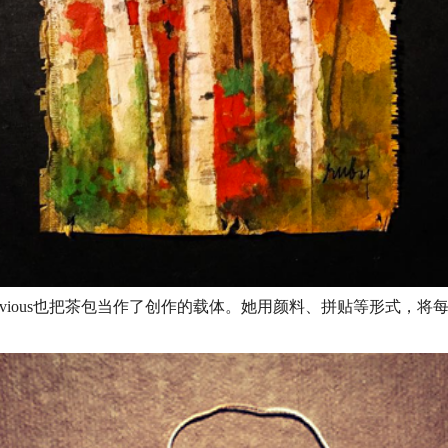
 Silvious也把茶包当作了创作的载体。她用颜料、拼贴等形式，