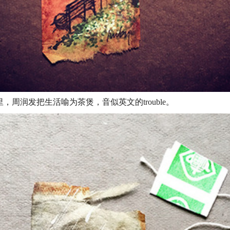
，周润发把生活喻为茶煲，音似英文的trouble。