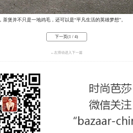
下，茶煲并不只是一地鸡毛，还可以是“平凡生活的英雄梦想”。
下一页(
1
/ 4)
←
左滑动进入下一篇