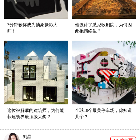
3分钟教你成为抽象摄影大
他设计了悉尼歌剧院，为何因
师！
此抱憾终生？
这位被解雇的建筑师，为何能
全球10个最美停车场，你知道
获建筑界最顶级大奖？
几个？
刘晶