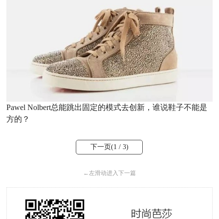
Pawel Nolbert总能跳出固定的模式去创新，谁说鞋子不能是
方的？
下一页(
1
/ 3)
←
左滑动进入下一篇