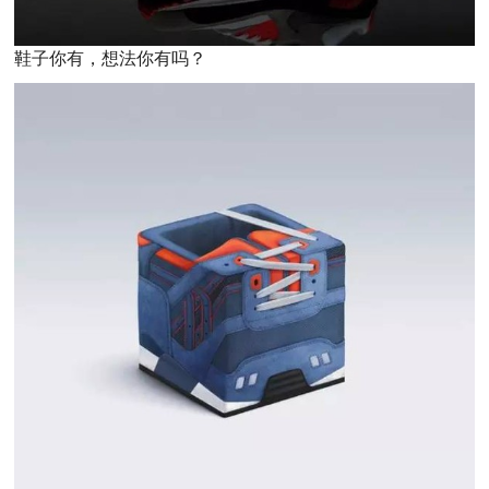
鞋子你有，想法你有吗？