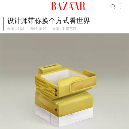
设计师带你换个方式看世界
作者：
刘晶
2016-10-09
来源：时尚芭莎