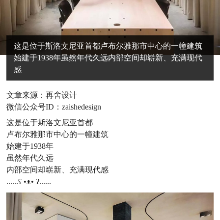
这是位于斯洛文尼亚首都卢布尔雅那市中心的一幢建筑
始建于1938年虽然年代久远内部空间却崭新、充满现代
感
文章来源：再舍设计
微信公众号ID：zaishedesign
这是位于斯洛文尼亚首都
卢布尔雅那市中心的一幢建筑
始建于1938年
虽然年代久远
内部空间却崭新、充满现代感
......ʕ •ᴥ• ʔ......