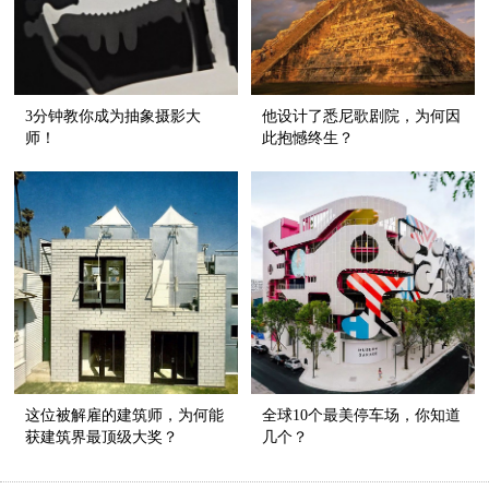
3分钟教你成为抽象摄影大
他设计了悉尼歌剧院，为何因
师！
此抱憾终生？
这位被解雇的建筑师，为何能
全球10个最美停车场，你知道
获建筑界最顶级大奖？
几个？