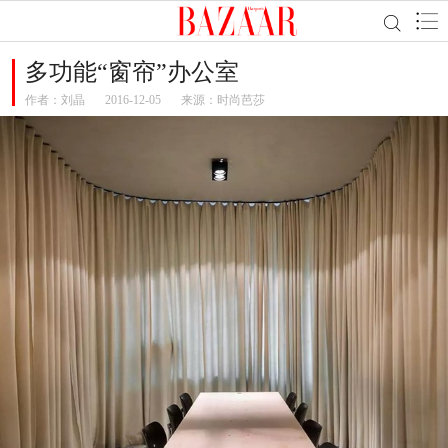
多功能“窗帘”办公室
作者：
刘晶
2016-12-05
来源：时尚芭莎