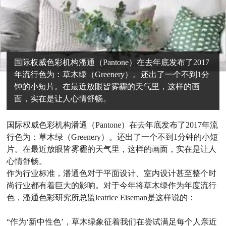
国际权威色彩机构潘通（Pantone）在去年底发布了2017
年流行色为：草木绿（Greenery）。还出了一个不到1分
钟的小短片。在最近放眼皆雾霾的天气里，这样的画
面，实在是让人心情舒畅。
国际权威色彩机构潘通（Pantone）在去年底发布了2017年流
行色为：草木绿（Greenery）。还出了一个不到1分钟的小短
片。在最近放眼皆雾霾的天气里，这样的画面，实在是让人
心情舒畅。
作为行业标准，潘通色对于平面设计、室内设计甚至整个时
尚行业都有着巨大的影响。对于今年将草木绿作为年度流行
色，潘通色彩研究所总监leatrice Eiseman是这样说的：
“作为‘新中性色’，草木绿象征着我们在尝试满足每个人亲近