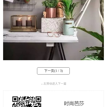
下一页(
1
/ 3)
←
左滑动进入下一篇