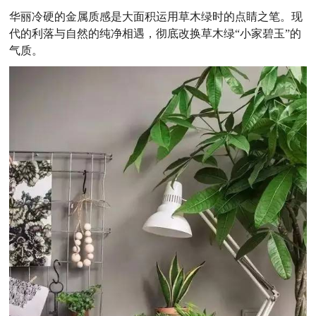
华丽冷硬的金属质感是大面积运用草木绿时的点睛之笔。现
代的利落与自然的纯净相遇，彻底改换草木绿“小家碧玉”的
气质。