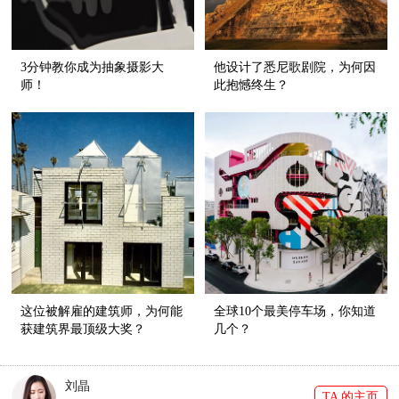
3分钟教你成为抽象摄影大
他设计了悉尼歌剧院，为何因
师！
此抱憾终生？
这位被解雇的建筑师，为何能
全球10个最美停车场，你知道
获建筑界最顶级大奖？
几个？
刘晶
TA 的主页