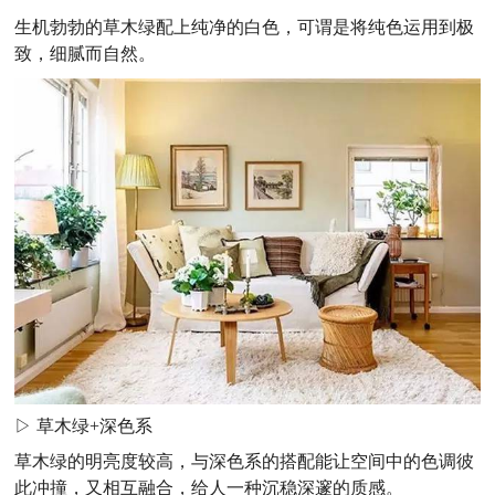
生机勃勃的草木绿配上纯净的白色，可谓是将纯色运用到极
致，细腻而自然。
▷ 草木绿+深色系
草木绿的明亮度较高，与深色系的搭配能让空间中的色调彼
此冲撞，又相互融合，给人一种沉稳深邃的质感。