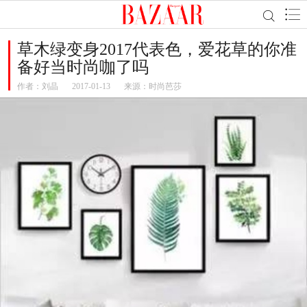
草木绿变身2017代表色，爱花草的你准
备好当时尚咖了吗
作者：
刘晶
2017-01-13
来源：时尚芭莎