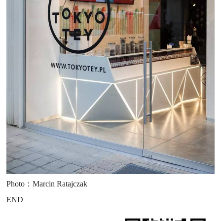
Photo：Marcin Ratajczak
END