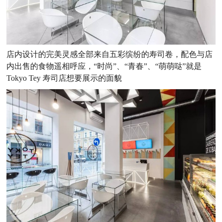
店内设计的完美灵感全部来自五彩缤纷的寿司卷，配色与店
内出售的食物遥相呼应，“时尚”、“青春”、“萌萌哒”就是
Tokyo Tey 寿司店想要展示的面貌