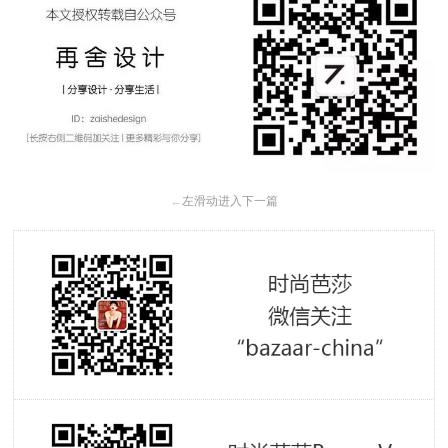
←
左滑动进入下一篇