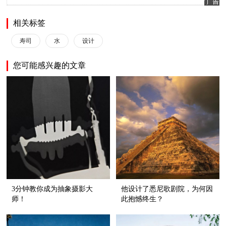
相关标签
寿司
水
设计
您可能感兴趣的文章
3分钟教你成为抽象摄影大
他设计了悉尼歌剧院，为何因
师！
此抱憾终生？