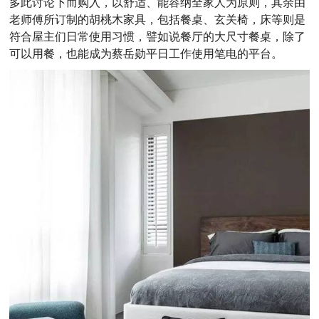
多此讨论下而购入，以舒适、能容纳全家人为原则，其余由
老师傅所订制的胡桃木家具，包括餐桌、玄关椅，床等则是
符合屋主们日常使用习惯，譬如说餐厅的大尺寸餐桌，除了
可以用餐，也能成为蔡岳勋平日工作使用笔电的平台。