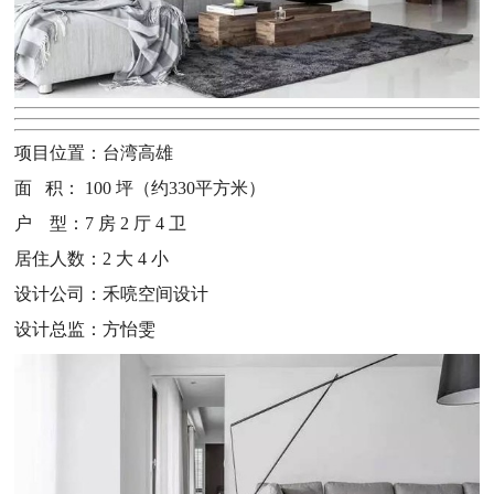
项目位置：台湾高雄
面 积： 100 坪（约330平方米）
户 型：7 房 2 厅 4 卫
居住人数：2 大 4 小
设计公司：禾喨空间设计
设计总监：方怡雯