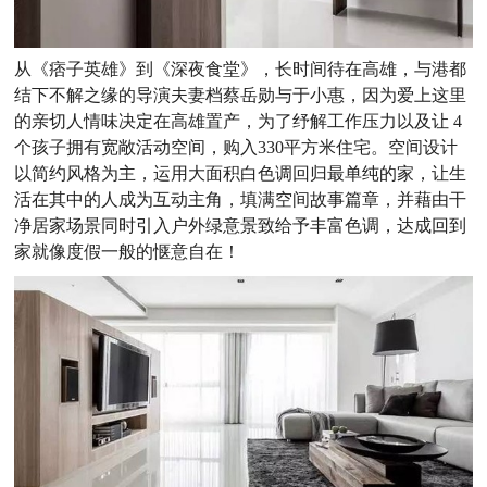
从《痞子英雄》到《深夜食堂》，长时间待在高雄，与港都
结下不解之缘的导演夫妻档蔡岳勋与于小惠，因为爱上这里
的亲切人情味决定在高雄置产，为了纾解工作压力以及让 4
个孩子拥有宽敞活动空间，购入330平方米住宅。空间设计
以简约风格为主，运用大面积白色调回归最单纯的家，让生
活在其中的人成为互动主角，填满空间故事篇章，并藉由干
净居家场景同时引入户外绿意景致给予丰富色调，达成回到
家就像度假一般的惬意自在！