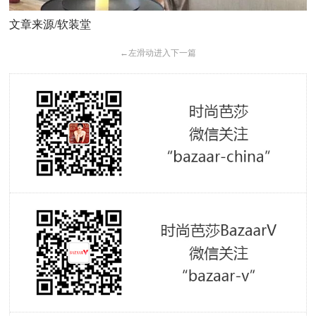
文章来源/软装堂
←
左滑动进入下一篇