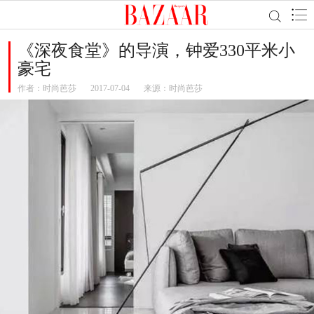
《深夜食堂》的导演，钟爱330平米小
豪宅
作者：
时尚芭莎
2017-07-04
来源：时尚芭莎