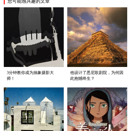
您可能感兴趣的文章
3分钟教你成为抽象摄影大
他设计了悉尼歌剧院，为何因
师！
此抱憾终生？