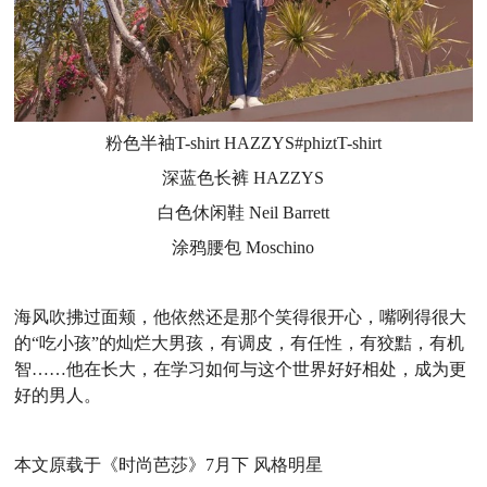
粉色半袖T-shirt HAZZYS#phiztT-shirt
深蓝色长裤 HAZZYS
白色休闲鞋 Neil Barrett
涂鸦腰包 Moschino
海风吹拂过面颊，他依然还是那个笑得很开心，嘴咧得很大
的“吃小孩”的灿烂大男孩，有调皮，有任性，有狡黠，有机
智……他在长大，在学习如何与这个世界好好相处，成为更
好的男人。
本文原载于《时尚芭莎》7月下 风格明星