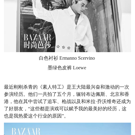
白色衬衫
Ermanno Scervino
墨绿色皮裤
Loewe
最近刚刚杀青的《素人特工》是王大陆最兴奋和激动的一次
参演经历。他们一共拍了五个月，辗转布达佩斯、北京和香
港，他在其中尝试了追车、枪战以及和米拉·乔沃维奇还成为
了好朋友，“这些都是演戏可以赋予我的最美好的经历，这
也是我热爱这个行业的原因”。