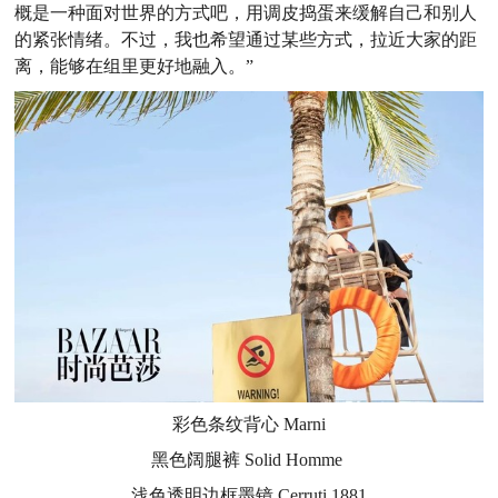
概是一种面对世界的方式吧，用调皮捣蛋来缓解自己和别人
的紧张情绪。不过，我也希望通过某些方式，拉近大家的距
离，能够在组里更好地融入。”
彩色条纹背心
Marni
黑色阔腿裤
Solid Homme
浅色透明边框墨镜
Cerruti 1881