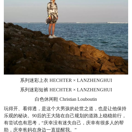
系列迷彩上衣 HECHTER × LANZHENGHUI
系列迷彩短裤
HECHTER × LANZHENGHUI
白色休闲鞋
Christian Louboutin
玩得开、看得透，是这个大男孩的处世之道，也是让他保持
乐观的秘诀。90后的王大陆在自己规划的道路上稳稳前行，
有尝试也有思考，“庆幸没有迷失自己，庆幸有很多人的帮
助，庆幸爸妈在身边一直提醒我。”