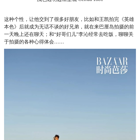
这种个性，让他交到了很多好朋友，比如和王凯拍完《英雄
本色》后就成为无话不谈的好兄弟，就在来巴厘岛拍摄的前
一天晚上还在聊天；和“好哥们儿”李沁经常去吃饭，聊聊关
于拍摄的各种心得体会……