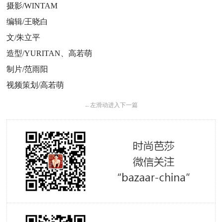
摄影/WINTAM
编辑/王晓白
文/朱立平
造型/YURITAN、高若萌
制片/范雨阳
视频策划/高若萌
←
左滑动进入下一篇