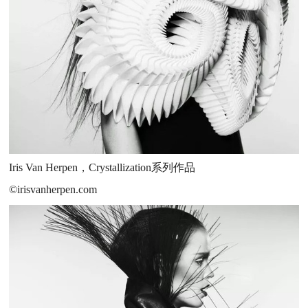
Iris Van Herpen，Crystallization系列作品
©irisvanherpen.com