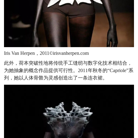
Iris Van Herpen，2011©irisvanherpen.com
此外，荷本突破性地将传统手工缝纫与数字化技术相结合，
为她抽象的概念作品提供可行性。2011年秋冬的“Capriole”系
列，她以人体骨骼为灵感创造出了一条连衣裙。