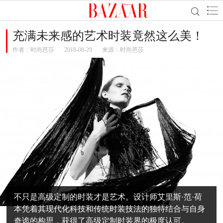
充满未来感的艺术时装竟然这么美！
作者：
时尚芭莎
2018-08-29
来源：时尚芭莎
不只是高级定制的时装才是艺术。设计师艾里斯·范·荷
本凭着其现代化科技和传统时装技法的独特结合与自身
奇诡的构思，获得了高级定制时装界的极度认可。