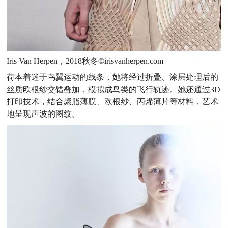
Iris Van Herpen，2018秋冬©irisvanherpen.com
荷本着迷于鸟翼运动的线条，她将经过折叠、涂层处理后的
丝质欧根纱交错叠加，模拟成鸟类的飞行轨迹。她还通过3D
打印技术，结合聚脂薄膜、欧根纱、丙烯薄片等材料，艺术
地呈现声波的图纹。