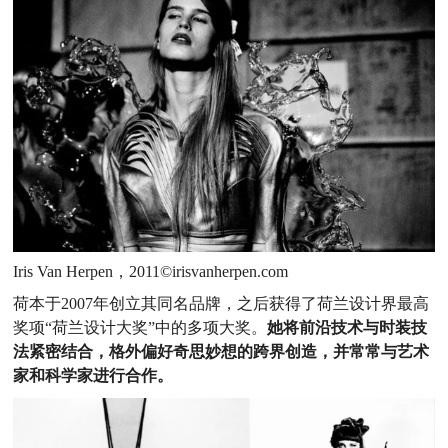
Iris Van Herpen，2011©irisvanherpen.com
荷本于2007年创立其同名品牌，之后获得了荷兰设计界最高
奖项“荷兰设计大奖”中的多项大奖。
她将前沿技术与时装技
法紧密结合，格外偏好奇思妙想的跨界创造，并常常与艺术
家和科学家进行合作。