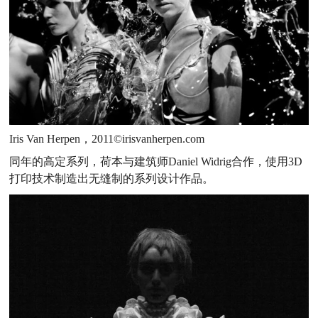
Iris Van Herpen，2011©irisvanherpen.com
同年的高定系列，荷本与建筑师Daniel Widrig合作，使用3D
打印技术制造出无缝制的系列设计作品。