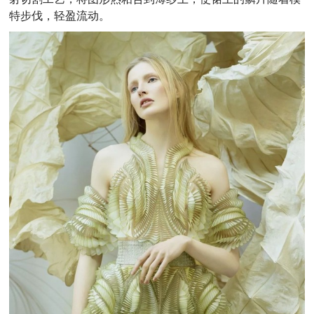
特步伐，轻盈流动。