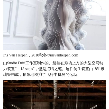
Iris Van Herpen，2018秋冬©irisvanherpen.com
由Studio Drift工作室制作的、悬挂在秀场上方的大型空间动
力装置“in 18 steps”，也是点睛之笔。这件仿生装置由18组玻
璃管构成，抽象地模拟了飞行中机翼的运动。