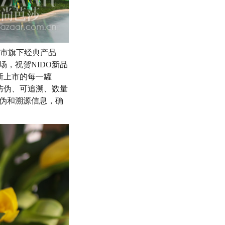
上市旗下经典产品
场，祝贺NIDO新品
新上市的每一罐
防伪、可追溯、数量
伪和溯源信息，确