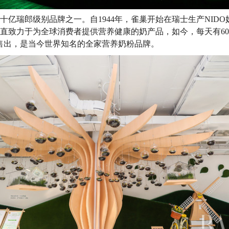
中十亿瑞郎级别品牌之一。自1944年，雀巢开始在瑞士生产NIDO
一直致力于为全球消费者提供营养健康的奶产品，如今，每天有600
家售出，是当今世界知名的全家营养奶粉品牌。