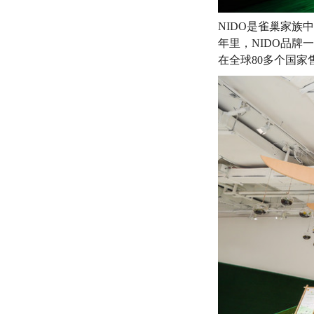
NIDO是雀巢家族
年里，NIDO品牌
在全球80多个国