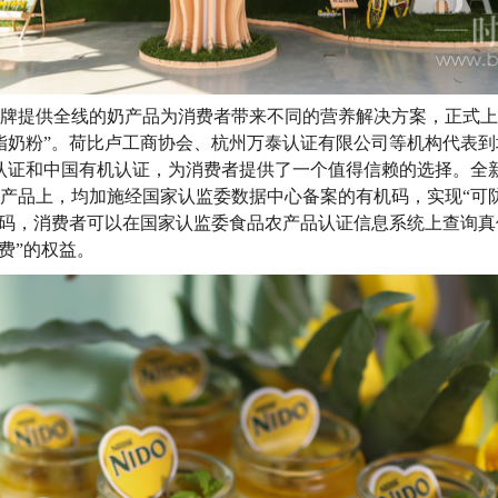
O品牌提供全线的奶产品为消费者带来不同的营养解决方案，正式
全脂奶粉”。荷比卢工商协会、杭州万泰认证有限公司等机构代表到
认证和中国有机认证，为消费者提供了一个值得信赖的选择。全
奶粉产品上，均加施经国家认监委数据中心备案的有机码，实现“可
机码，消费者可以在国家认监委食品农产品认证信息系统上查询真
费”的权益。