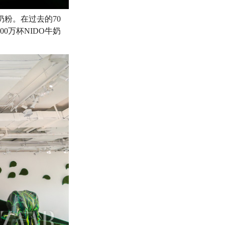
奶粉。在过去的70
0万杯NIDO牛奶