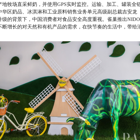
产地牧场直采鲜奶，并使用GPS实时监控。运输、加工、罐装全
区奶品、冰淇淋和工业原料销售业务单元高级副总裁吉安龙（Angelo
升级的背景下，中国消费者对食品安全高度重视。雀巢推出NID
不断增长的对天然和有机产品的需求，在快节奏的生活中，带给消
。