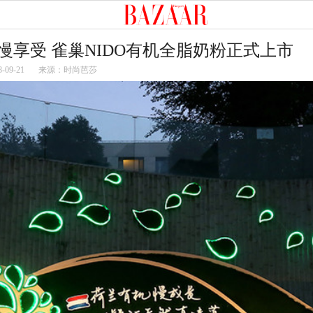
慢享受 雀巢NIDO有机全脂奶粉正式上市
8-09-21
来源：时尚芭莎