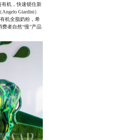
链有机，快速锁住新
 Giardini）
O有机全脂奶粉，希
费者自然“慢”产品