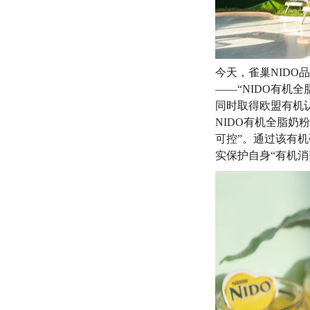
今天，雀巢NID
——“NIDO有机
同时取得欧盟有机
NIDO有机全脂
可控”。通过该有
实保护自身“有机消