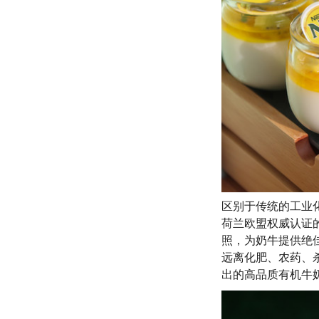
区别于传统的工业化
荷兰欧盟权威认证
照，为奶牛提供绝
远离化肥、农药、杀
出的高品质有机牛