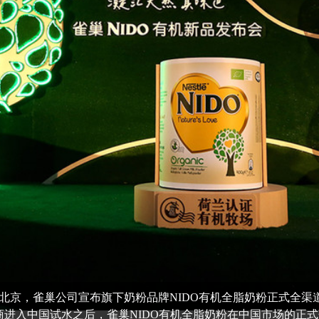
0日，北京，雀巢公司宣布旗下奶粉品牌NIDO有机全脂奶粉正式全
商进入中国试水之后，雀巢NIDO有机全脂奶粉在中国市场的正