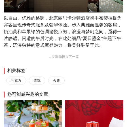
以自由、优雅的格调，北京丽思卡尔顿酒店携手布契拉提为
宾客呈现传奇式服务及奢华体验。步入典雅而温馨的客房，
奶油黄和苹果绿的色调愉悦点缀，浪漫与梦幻之间，觅得一
片静谧。闲适的午后时光，在此处细品“夏日鎏金”主题下午
茶，沉浸独特的意式摩登魅力，将美好驻留于此。
←
左滑动进入下一篇
相关标签
巧克力
蛋糕
火腿
您可能感兴趣的文章