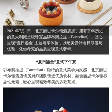
2021年7月1日，北京丽思卡尔顿酒店携手拥有百年历史
的意大利殿堂级珠宝品牌布契拉提（Buccellati），匠心
呈现“夏日鎏金”主题奢享体验，以绝美设计诠释浪漫与
优雅，凭借考究的品质呈现意式奢华。
“夏日鎏金”意式下午茶
以布契拉提（Buccellati）独特的意式美学为灵感，北京丽思
卡尔顿酒店饼房厨师团队臻选优质食材、融合丽思卡尔顿标
志性元素，匠心呈现精致华美的多款茶点。