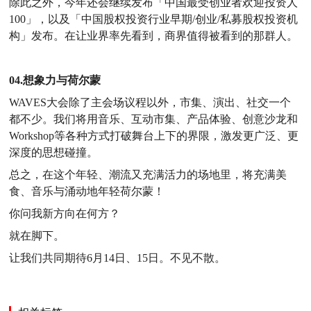
除此之外，今年还会继续发布「中国最受创业者欢迎投资人
100」，以及「中国股权投资行业早期/创业/私募股权投资机
构」发布。在让业界率先看到，商界值得被看到的那群人。
04.想象力与荷尔蒙
WAVES大会除了主会场议程以外，市集、演出、社交一个
都不少。我们将用音乐、互动市集、产品体验、创意沙龙和
Workshop等各种方式打破舞台上下的界限，激发更广泛、更
深度的思想碰撞。
总之，在这个年轻、潮流又充满活力的场地里，将充满美
食、音乐与涌动地年轻荷尔蒙！
你问我新方向在何方？
就在脚下。
让我们共同期待
6月14日、15日。不见不散。