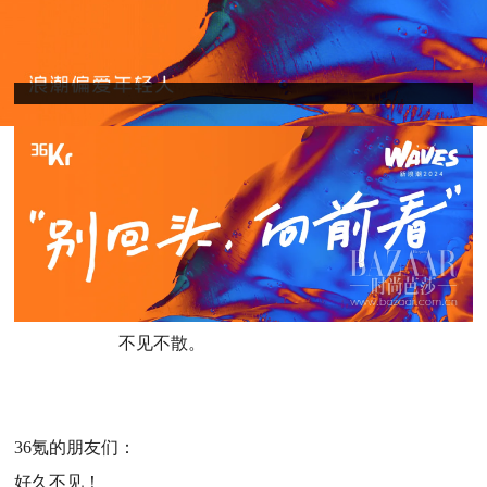
不见不散。
36氪的朋友们：
好久不见！