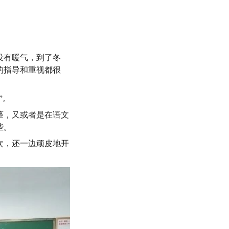
没有暖气，到了冬
的指导和重视都很
”。
摹，又或者是在语文
些。
次，还一边顽皮地开