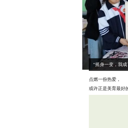
“摇身一变，我成
点燃一份热爱，
或许正是美育最好