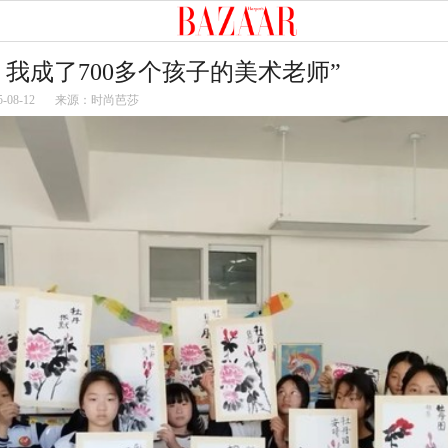
，我成了700多个孩子的美术老师”
5-08-12
来源：时尚芭莎