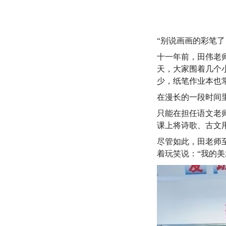
“别说画画的彩笔
十一年前，田伟老
天，大家围着几个
少，纸笔作业本也
在漫长的一段时间
只能在担任语文老
课上将诗歌、古文
尽管如此，田老师
着玩笑说：“我的美