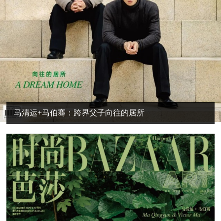
马清运+马伯骞：跨界父子向往的居所