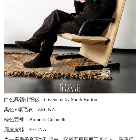
白色高领针织衫：Givenchy by Sarah Burton
黑色V领毛衣：ZEGNA
棕色西裤：Brunello Cucinelli
麂皮皮鞋：ZEGNA
当一座房子真正“活”起来，它就不再只属于某个人。马清运