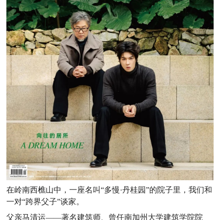
在岭南西樵山中，一座名叫“多慢·丹桂园”的院子里，我们和
一对“跨界父子”谈家。
父亲马清运——著名建筑师、曾任南加州大学建筑学院院