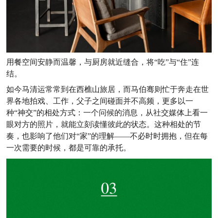
用餐空间安静而温馨，与厨房就近缝合，将“吃”与“住”连
结。
如今马清运常常到在西樵山旅居，而马伯骞则忙于奔走在世
界各地拍戏、工作，父子之间碰面并不高频，更多以一
种“神交”的相处方式：一个问候的消息，从社交媒体上看一
眼对方的照片，就能立刻读懂彼此的状态。这种相处的节
奏，也影响了他们对“家”的理解——不必时时拥抱，但在每
一次需要的时候，都是可靠的承托。