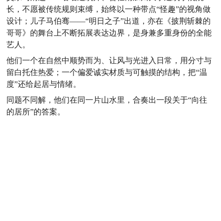
长，不愿被传统规则束缚，始终以一种带点“怪趣”的视角做
设计；儿子马伯骞——“明日之子”出道，亦在《披荆斩棘的
哥哥》的舞台上不断拓展表达边界，是身兼多重身份的全能
艺人。
他们一个在自然中顺势而为、让风与光进入日常，用分寸与
留白托住热爱；一个偏爱诚实材质与可触摸的结构，把“温
度”还给起居与情绪。
同题不同解，他们在同一片山水里，合奏出一段关于“向往
的居所”的答案。