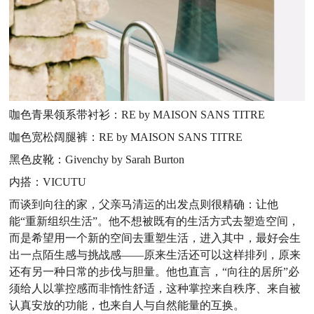
咖色青果领系带衬衫：RE by MAISON SANS TITRE
咖色宽松阔腿裤：RE by MAISON SANS TITRE
黑色皮靴：Givenchy by Sarah Burton
内搭：VICUTU
而谈到向往的家，父亲马清运的出发点则很精确：让他
能“重新组织生活”。他不想被既有的生活方式去塑造空间，
而是希望用一个新的空间去重塑生活，进入其中，最好会生
出一点陌生感与挑战感——原来生活还可以这样排列，原来
还有另一种日常的步伐与胆量。他也直言，“向往的居所”必
须给人以掌控感而非惰性舒适，这种掌控来自秩序、来自被
认真安放的功能，也来自人与自然能量的互换。