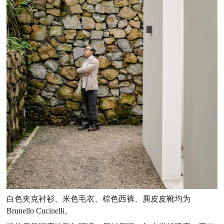
白色夹克衬衫、米色毛衣、棕色西裤、麂皮皮靴均为
Brunello Cucinelli。