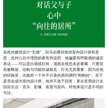
虽然对建筑设计“无感”，但马伯骞却觉得室内设计很有意
思，也对心目中理想的家有所设想：他偏爱有呼吸感的诚实
表达——可以是白墙或红砖，顶面走线也未必要藏，只要层
高被释放、结构与功能坦诚相见；灯光尤其重要，因为在他
的经验里，光能把一个并不讨喜的房间调到“刚刚好”。至于
是否会成为室内设计师，他并不急于回答，更在意用设计去
回应生活：音乐、影像、装置与室内，对他来说只是不同的
句法。