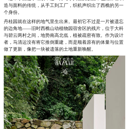
造与面料的传统，从手工到工厂，织机声织出了西樵的另一
个身份。
丹桂园就在这样的地气里生出来。最初它不过是一片被遗忘
的边角地——旧时西樵山动植物园宿舍区的残片，位于大科
与碧云两村之间，地势南高北低，植被疏密有致。作为设计
者，马清运没有将它推倒重建，而是顺着原有的体量与位置
做了更新，像把一块被遗落的土地重新唤醒。