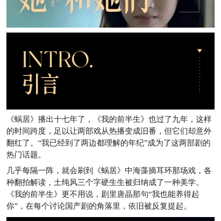
《蜗居》播出十七年了，《我的前半生》也过了九年，这样
的时间跨度，足以让两部戏从热播变成旧番，但它们却意外
翻红了。“我已经到了两边都理解的年纪”成为了这两部剧的
热门话题。
几乎每隔一阵，就会刷到《蜗居》中海藻摘耳环那场戏，各
种翻拍解读，土纯风三个字硬生生被归纳成了一种美学。
《我的前半生》更不用说，剧里唐晶那句“我也能养得起
你”，在每个讨论国产剧的角落里，依旧被反复提起。