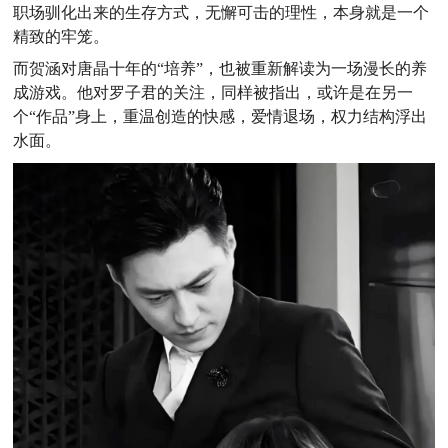
职场驯化出来的生存方式，无懈可击的理性，本身就是一个
精致的牢笼。
而贺涵对唐晶十年的“培养”，也被重新解读为一场漫长的养
成游戏。他对罗子君的关注，同样被指出，或许是在另一
个“作品”身上，重温创造的快感，爱情退场，权力结构浮出
水面。