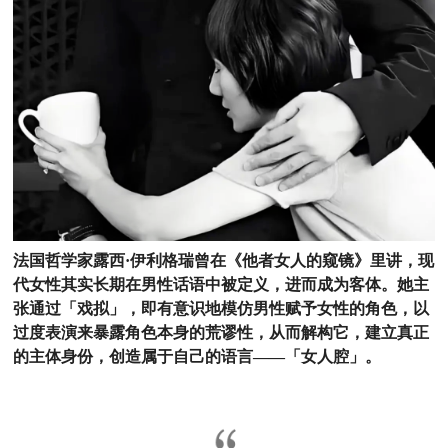
法国哲学家露西·伊利格瑞曾在《他者女人的窥镜》里讲，现
代女性其实长期在男性话语中被定义，进而成为客体。她主
张通过「戏拟」，即有意识地模仿男性赋予女性的角色，以
过度表演来暴露角色本身的荒谬性，从而解构它，建立真正
的主体身份，创造属于自己的语言——「女人腔」。