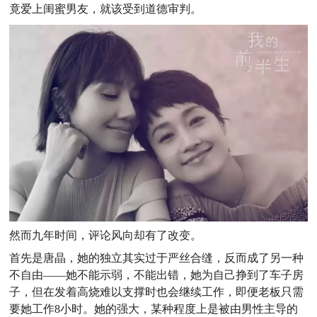
竟爱上闺蜜男友，就该受到道德审判。
然而九年时间，评论风向却有了改变。
首先是唐晶，她的独立其实过于严丝合缝，反而成了另一种
不自由——她不能示弱，不能出错，她为自己挣到了车子房
子，但在发着高烧难以支撑时也会继续工作，即便老板只需
要她工作8小时。她的强大，某种程度上是被由男性主导的