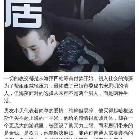
一切的改变都是从海萍四处筹首付款开始，初入社会的海藻
为了帮姐姐减轻压力，最终成了已婚市委秘书宋思明的情
人，但海藻面对的选择从来都不是两个男人，而是两种生
活。
男友小贝代表着简单的爱情，纯粹但易碎，他买得起哈根达
斯但买不起上海的一平米，他给的感情很真诚具体，却在一
个更庞大的游戏里，被预设了购买力上限。而宋思明带来的
是金钱、是权力，他能解决麻烦，能跳过普通人需要遵循的