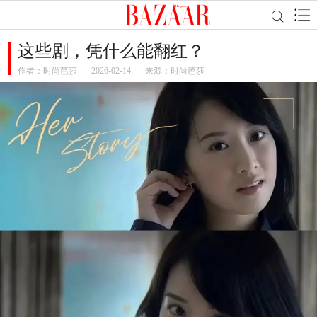
这些剧，凭什么能翻红？
作者：
时尚芭莎
2026-02-14
来源：时尚芭莎