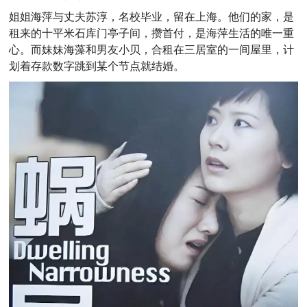
姐姐海萍与丈夫苏淳，名校毕业，留在上海。他们的家，是
租来的十平米石库门亭子间，攒首付，是海萍生活的唯一重
心。而妹妹海藻和男友小贝，合租在三居室的一间屋里，计
划着存款数字跳到某个节点就结婚。