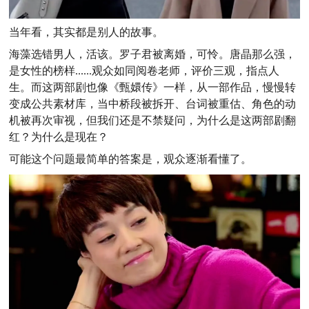
当年看，其实都是别人的故事。
海藻选错男人，活该。罗子君被离婚，可怜。唐晶那么强，
是女性的榜样......观众如同阅卷老师，评价三观，指点人
生。而这两部剧也像《甄嬛传》一样，从一部作品，慢慢转
变成公共素材库，当中桥段被拆开、台词被重估、角色的动
机被再次审视，但我们还是不禁疑问，为什么是这两部剧翻
红？为什么是现在？
可能这个问题最简单的答案是，观众逐渐看懂了。