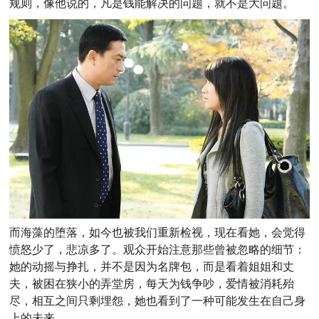
规则，像他说的，凡是钱能解决的问题，就不是大问题。
而海藻的堕落，如今也被我们重新检视，现在看她，会觉得
愤怒少了，悲凉多了。观众开始注意那些曾被忽略的细节：
她的动摇与挣扎，并不是因为名牌包，而是看着姐姐和丈
夫，被困在狭小的弄堂房，每天为钱争吵，爱情被消耗殆
尽，相互之间只剩埋怨，她也看到了一种可能发生在自己身
上的未来。