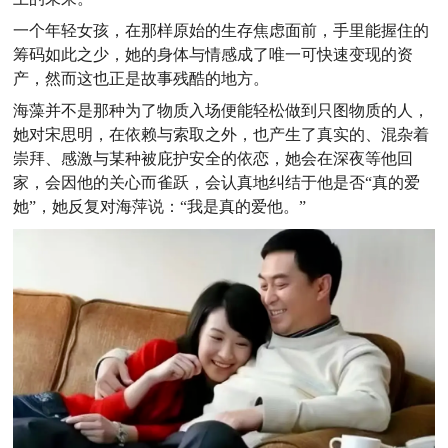
一个年轻女孩，在那样原始的生存焦虑面前，手里能握住的
筹码如此之少，她的身体与情感成了唯一可快速变现的资
产，然而这也正是故事残酷的地方。
海藻并不是那种为了物质入场便能轻松做到只图物质的人，
她对宋思明，在依赖与索取之外，也产生了真实的、混杂着
崇拜、感激与某种被庇护安全的依恋，她会在深夜等他回
家，会因他的关心而雀跃，会认真地纠结于他是否“真的爱
她”，她反复对海萍说：“我是真的爱他。”