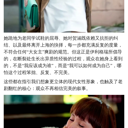
她跪地为老同学试鞋的屈辱、她对贺涵既依赖又抗拒的纠
结、以及最终离开上海的抉择，每一步都充满反复的度量，
不符合任何“大女主”爽剧的规范。但这正是伊利格瑞所倡导
的，在断裂处生长出异质性经验的过程，观众在她身上看到
的，不是“我应该成为谁”，而是“我可以如何成为自己”，哪
怕这个过程笨拙、反复、不完美。
这些都在指引我们想象更立体的现代女性形象，也触及了老
剧翻红的核心：观众不再相信完美的叙事。