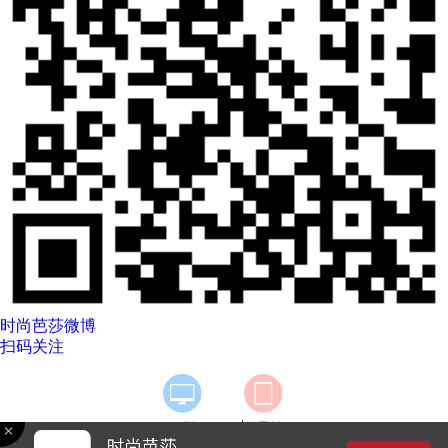
时尚芭莎微博
扫码关注
|
PC版
触屏版