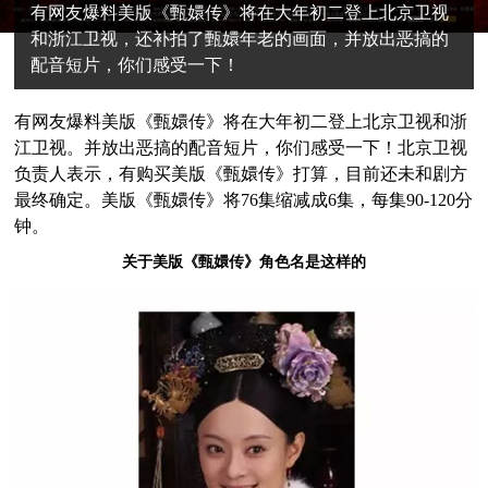
有网友爆料美版《甄嬛传》将在大年初二登上北京卫视
和浙江卫视，还补拍了甄嬛年老的画面，并放出恶搞的
配音短片，你们感受一下！
有网友爆料美版《甄嬛传》将在大年初二登上北京卫视和浙
江卫视。并放出恶搞的配音短片，你们感受一下！北京卫视
负责人表示，有购买美版《甄嬛传》打算，目前还未和剧方
最终确定。美版《甄嬛传》将76集缩减成6集，每集90-120分
钟。
关于美版《甄嬛传》角色名是这样的