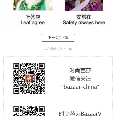
下一页(
1
/ 3)
←
左滑动进入下一篇