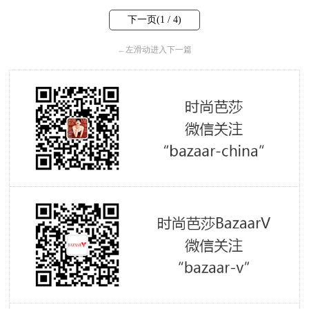
下一页(
1
/ 4)
←
左滑动进入下一篇