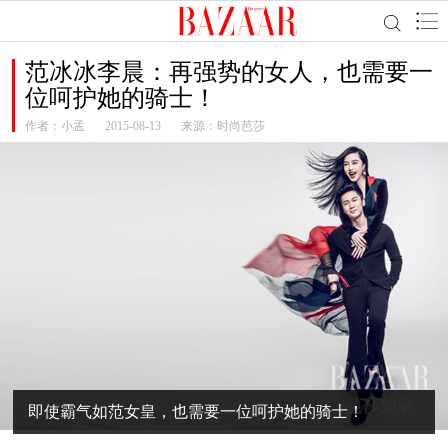
范冰冰李晨：再强势的女人，也需要一
位呵护她的骑士！
作者：
小孟
2015-08-13
来源：时尚芭莎
即使霸气如范女皇，也需要一位呵护她的骑士！