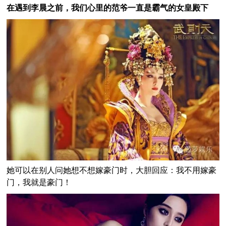
在遇到李晨之前，我们心里的范爷一直是霸气的女皇殿下
她可以在别人问她想不想嫁豪门时，大胆回应：我不用嫁豪
门，我就是豪门！