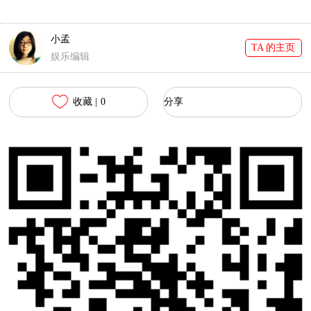
花絮都好看到有毒！
日趴！
小孟
TA 的主页
娱乐编辑
收藏 |
0
分享