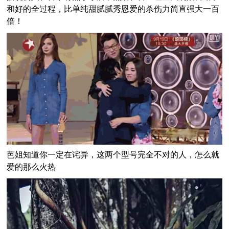
和好的全过程，比单纯甜腻腻秀恩爱的杀伤力简直强大一百
倍！
芭姐知道你一定在诧异，这两个型号完全不对的人，怎么就
爱的那么火热