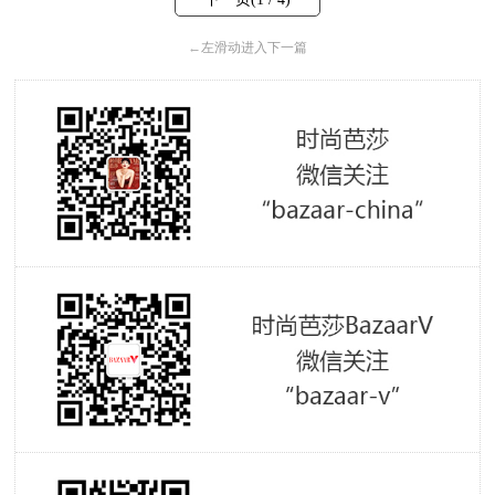
←
左滑动进入下一篇