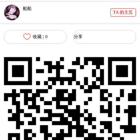
船船
TA 的主页
收藏 |
0
分享