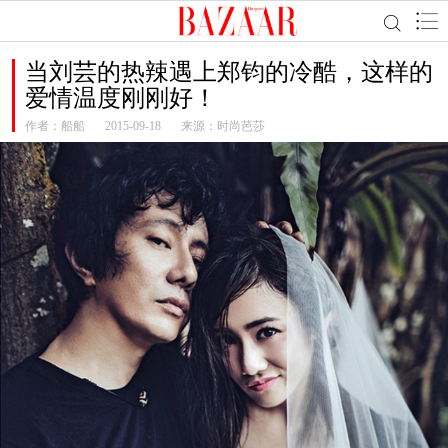
当刘芸的热辣遇上郑钧的冷酷，这样的
爱情温度刚刚好！
作者：
船船
2015-09-18
来源：时尚芭莎