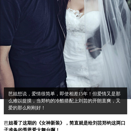
芭姐想说，爱情很简单，即使相差15年！但爱情又是那
么难以捉摸，当郑钧的冷酷搭配上刘芸的开朗直爽，又
爱的那么刚刚好！
芭
姐看了这期的《女神新装》，简直就是给刘芸郑钧这两口
子准备的秀恩爱大舞台啊！