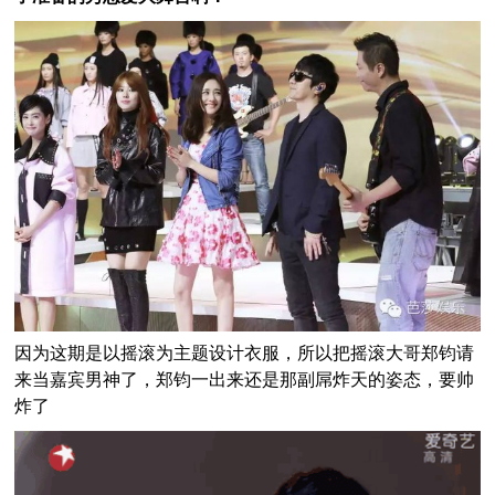
因为这期是以摇滚为主题设计衣服，所以把摇滚大哥郑钧请
来当嘉宾男神了，郑钧一出来还是那副屌炸天的姿态，要帅
炸了