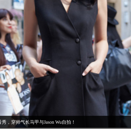
秀，穿帅气长马甲与Jason Wu自拍！