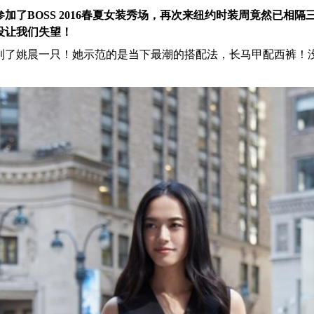
加了BOSS 2016春夏女装秀场，再次来纽约时装周竟然已相隔
没让我们失望！
到了姚晨一只！她示范的是当下最潮的搭配法，长马甲配西裤！