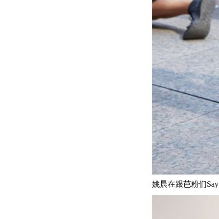
姚晨在跟芭粉们Say h