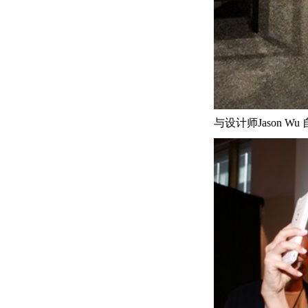
与设计师Jason W