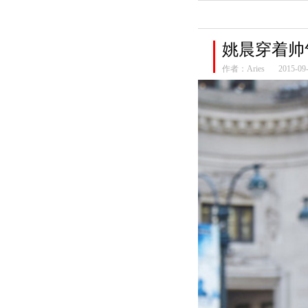
姚晨穿着帅
作者：
Aries
2015-09