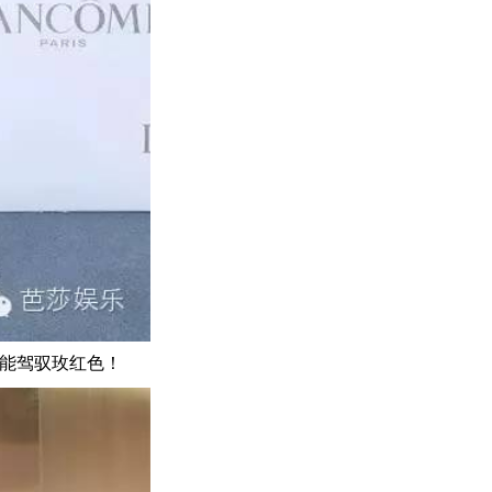
不能驾驭玫红色！