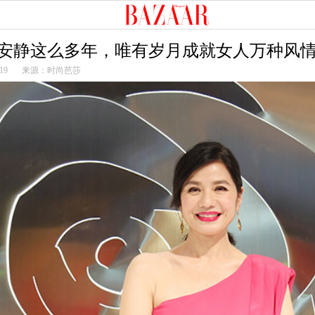
安静这么多年，唯有岁月成就女人万种风
19
来源：时尚芭莎