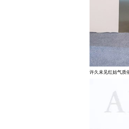
许久未见红姑气质