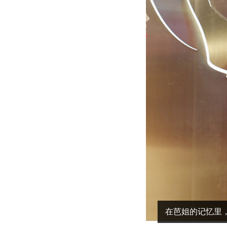
在芭姐的记忆里