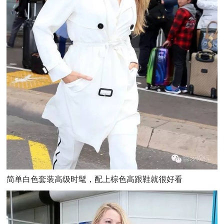
简单白色套装高级时髦，配上棕色高跟鞋就很好看