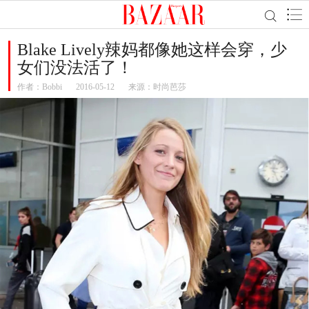
Blake Lively辣妈都像她这样会穿，少
女们没法活了！
作者：
Bobbi
2016-05-12
来源：时尚芭莎