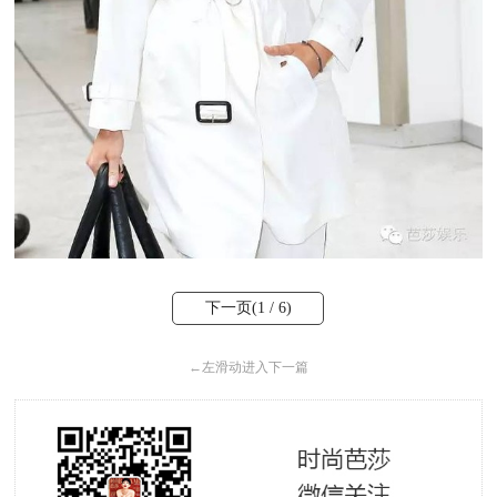
下一页(
1
/ 6)
←
左滑动进入下一篇