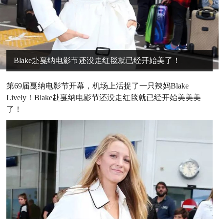
Blake赴戛纳电影节还没走红毯就已经开始美了！
第
69届戛纳电影节开幕，机场上活捉了一只辣妈Blake
Lively！Blake赴戛纳电影节还没走红毯就已经开始美美美
了！