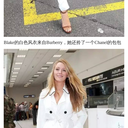
Blake的白色风衣来自Burberry，她还拎了一个Chanel的包包