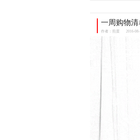
一周购物清单
作者：
煎蛋
2016-08-