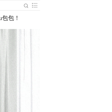
iu包包！