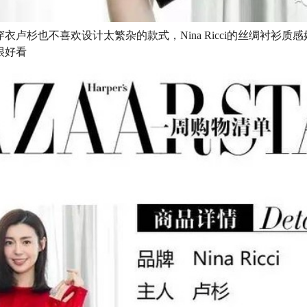
衣卢杉也不喜欢设计太繁杂的款式，Nina Ricci的丝绸衬衫质
很好看