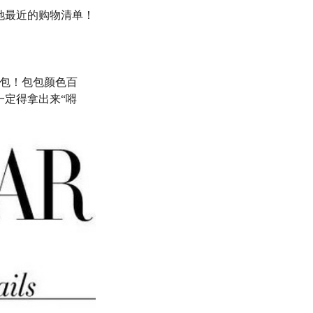
她最近的购物清单！
包包！包包颜色百
定得拿出来“嘚