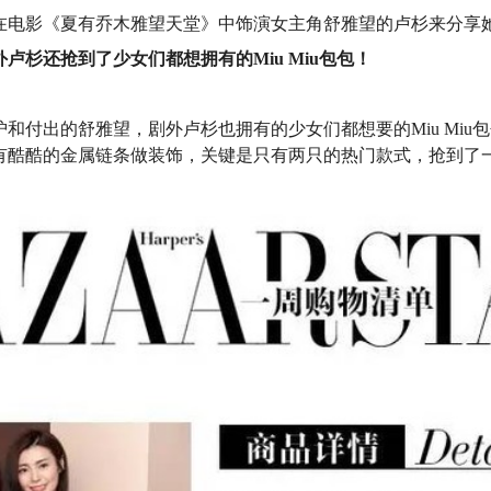
在电影《夏有乔木雅望天堂》中饰演女主角舒雅望的卢杉来分享
外卢杉还抢到了少女们都想拥有的Miu Miu包包！
和付出的舒雅望，剧外卢杉也拥有的少女们都想要的Miu Miu
有酷酷的金属链条做装饰，关键是只有两只的热门款式，抢到了一