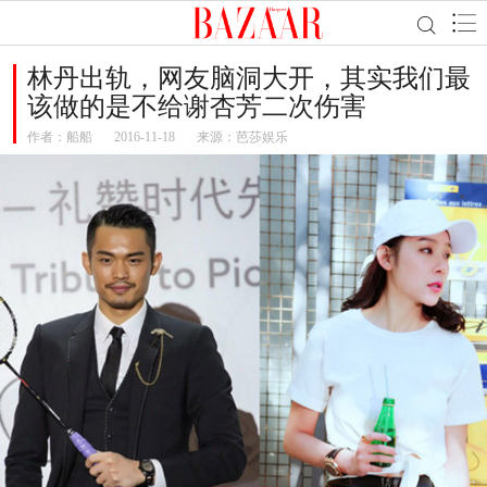
林丹出轨，网友脑洞大开，其实我们最
该做的是不给谢杏芳二次伤害
作者：
船船
2016-11-18
来源：芭莎娱乐