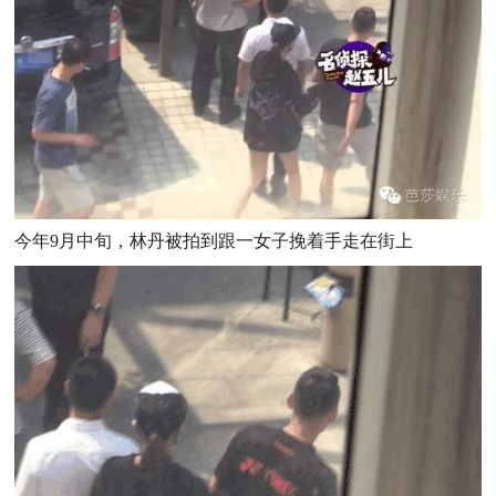
今年9月中旬，林丹被拍到跟一女子挽着手走在街上