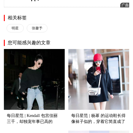
相关标签
明星
张馨予
您可能感兴趣的文章
每日星范 | Kendall 包宫佳丽
每日星范 | 杨幂 的运动鞋长得
三千，却独宠年事已高的
像袜子似的，穿着它简直成了
Vintage?
风一样的女子！