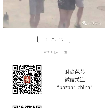
下一页(
1
/ 8)
←
左滑动进入下一篇