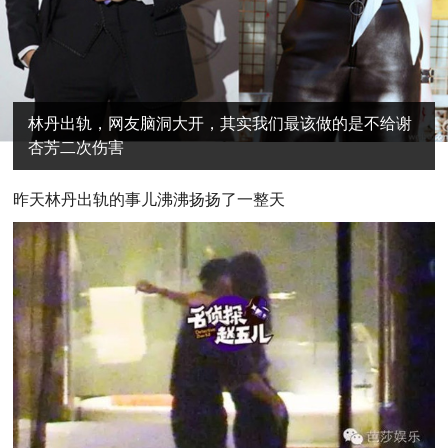
林丹出轨，网友脑洞大开，其实我们最该做的是不给谢
杏芳二次伤害
昨天林丹出轨的事儿沸沸扬扬了一整天