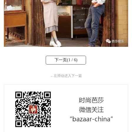
下一页(
1
/ 6)
←
左滑动进入下一篇