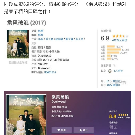
同期豆瓣6.9的评分、猫眼8.8的评分，《乘风破浪》也绝对
是春节档的口碑之作！