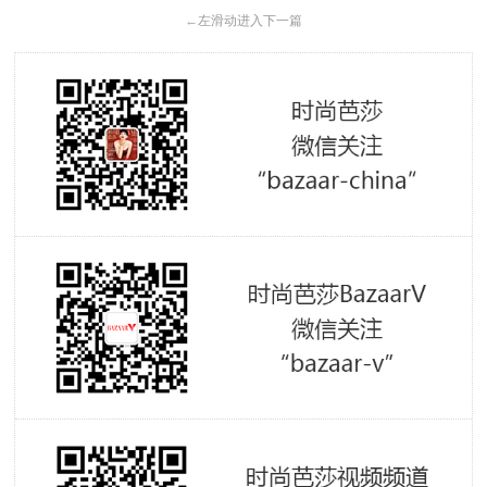
←
左滑动进入下一篇