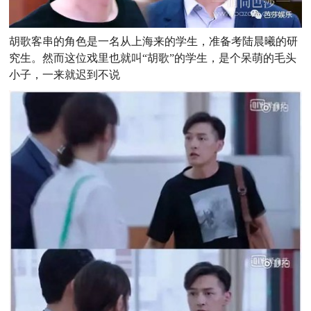
胡歌客串的角色是一名从上海来的学生，准备考陆晨曦的研
究生。
然而这位戏里也就叫“胡歌”的学生，是个呆萌的毛头
小子，一来就迟到不说