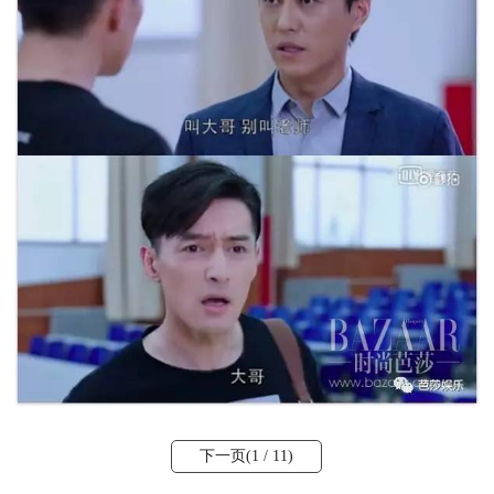
下一页(
1
/ 11)