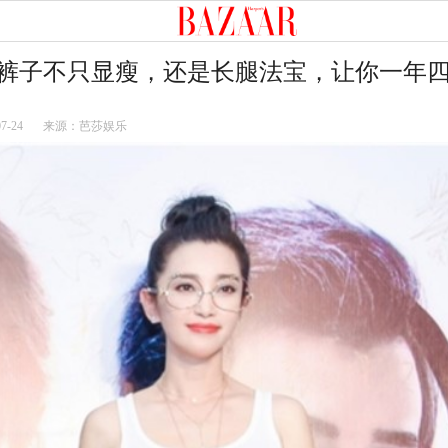
裤子不只显瘦，还是长腿法宝，让你一年
07-24
来源：芭莎娱乐