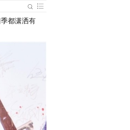
四季都潇洒有