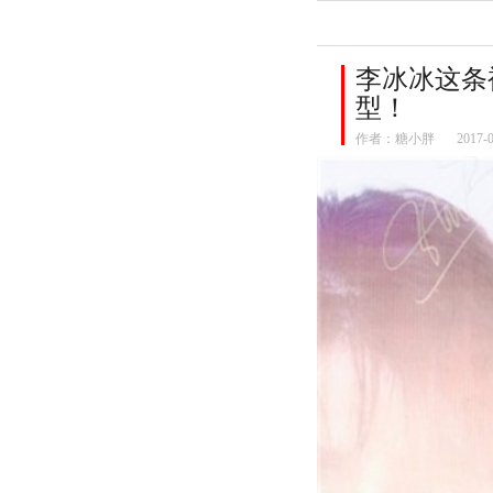
李冰冰这条
型！
作者：
糖小胖
2017-